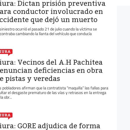
iura: Dictan prisión preventiva
ara conductor involucrado en
ccidente que dejó un muerto
 siniestro ocurrió el pasado 21 de julio cuando la víctima se
contraba cambiando la llanta del vehículo que conducía
IURA
iura: Vecinos del A.H Pachitea
enuncian deficiencias en obra
e pistas y veredas
s pobladores afirman que la contratista “maquilla” las fallas para
ultar el desgaste prematuro de las vías y retrasos en la entrega
la obr...
IURA
iura: GORE adjudica de forma