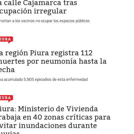
a calle Cajamarca tras
cupación irregular
hortan a los vecinos no ocupar los espacios públicos
IURA
a región Piura registra 112
uertes por neumonía hasta la
echa
ha acumulado 5,905 episodios de esta enfermedad
IURA
iura: Ministerio de Vivienda
rabaja en 40 zonas críticas para
vitar inundaciones durante
luvias