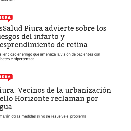
IURA
sSalud Piura advierte sobre los
iesgos del infarto y
esprendimiento de retina
 silencioso enemigo que amenaza la visión de pacientes con
abetes e hipertensos
IURA
iura: Vecinos de la urbanización
ello Horizonte reclaman por
gua
marán otras medidas si no se resuelve el problema