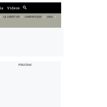
ia
Videos
Cuadro
de
búsqueda
LA LIBERTAD
LAMBAYEQUE
LIMA