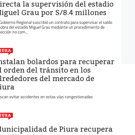
irecta la supervisión del estadio
iguel Grau por S/8.4 millones
 Gobierno Regional suscribió un contrato para supervisar el saldo
 obra del estadio Miguel Grau mediante un procedimiento de
lección no com...
IURA
nstalan bolardos para recuperar
l orden del tránsito en los
lrededores del mercado de
iura
scan evitar accidentes en estas vías congestionadas
IURA
unicipalidad de Piura recupera