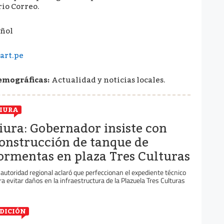
io Correo.
ñol
art.pe
emográficas:
Actualidad y noticias locales.
IURA
iura: Gobernador insiste con
onstrucción de tanque de
ormentas en plaza Tres Culturas
 autoridad regional aclaró que perfeccionan el expediente técnico
ra evitar daños en la infraestructura de la Plazuela Tres Culturas
DICIÓN