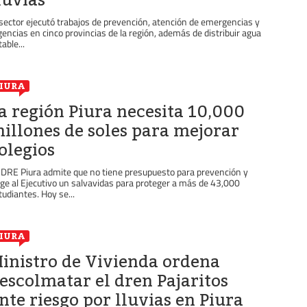
 sector ejecutó trabajos de prevención, atención de emergencias y
gencias en cinco provincias de la región, además de distribuir agua
able...
IURA
a región Piura necesita 10,000
illones de soles para mejorar
olegios
 DRE Piura admite que no tiene presupuesto para prevención y
ige al Ejecutivo un salvavidas para proteger a más de 43,000
tudiantes. Hoy se...
IURA
inistro de Vivienda ordena
escolmatar el dren Pajaritos
nte riesgo por lluvias en Piura