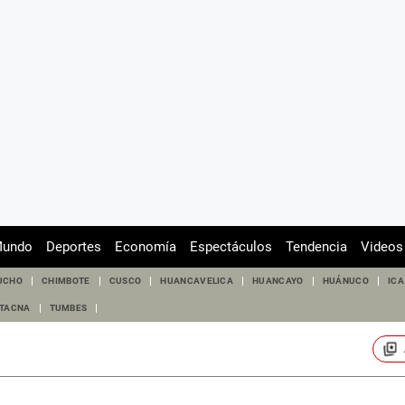
undo
Deportes
Economía
Espectáculos
Tendencia
Videos
UCHO
CHIMBOTE
CUSCO
HUANCAVELICA
HUANCAYO
HUÁNUCO
ICA
TACNA
TUMBES