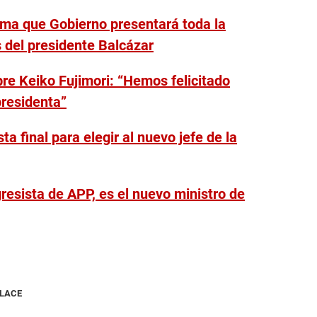
rma que Gobierno presentará toda la
s del presidente Balcázar
re Keiko Fujimori: “Hemos felicitado
presidenta”
a final para elegir al nuevo jefe de la
resista de APP, es el nuevo ministro de
NLACE