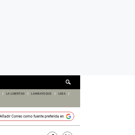
Cuadro
de
búsqueda
LA LIBERTAD
LAMBAYEQUE
LIMA
Añadir
Correo
como fuente preferida en