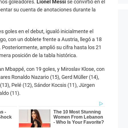
imos goleadores.
Lionel Messi
se convirtió en el
umentar su cuenta de anotaciones durante la
s goles en el debut, igualó inicialmente el
go, con un doblete frente a Austria, llegó a 18
 Posteriormente, amplió su cifra hasta los 21
mera posición de la tabla histórica.
n Mbappé, con 19 goles, y Miroslav Klose, con
ares Ronaldo Nazario (15), Gerd Müller (14),
(13), Pelé (12), Sándor Kocsis (11), Jürgen
aldo (11).