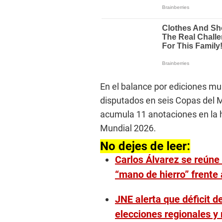
En el balance por ediciones mu
disputados en seis Copas del M
acumula 11 anotaciones en la hi
Mundial 2026.
No dejes de leer:
Carlos Álvarez se reúne 
“mano de hierro” frente 
JNE alerta que déficit d
elecciones regionales y