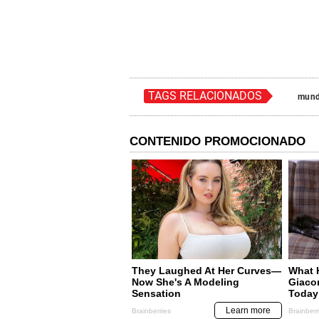
TAGS RELACIONADOS
mund