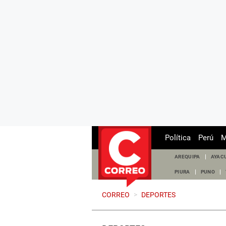
Política
Perú
M
AREQUIPA
AYAC
PIURA
PUNO
CORREO
>
DEPORTES