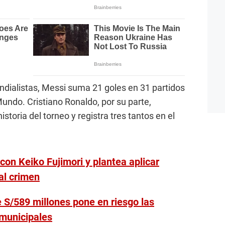
ndialistas, Messi suma 21 goles en 31 partidos
undo. Cristiano Ronaldo, por su parte,
storia del torneo y registra tres tantos en el
con Keiko Fujimori y plantea aplicar
al crimen
e S/589 millones pone en riesgo las
 municipales