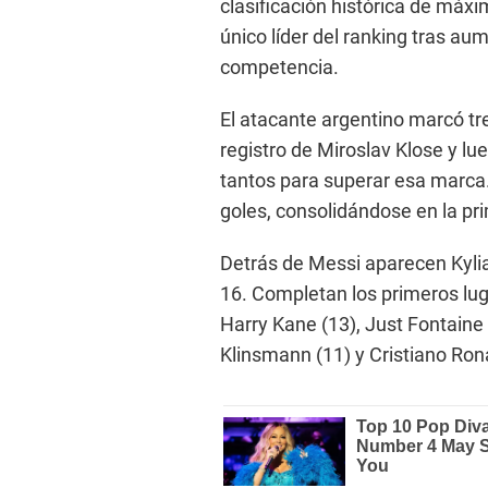
clasificación histórica de máx
único líder del ranking tras a
competencia.
El atacante argentino marcó tre
registro de Miroslav Klose y lue
tantos para superar esa marca.
goles, consolidándose en la pri
Detrás de Messi aparecen Kylia
16. Completan los primeros lug
Harry Kane (13), Just Fontaine 
Klinsmann (11) y Cristiano Ron