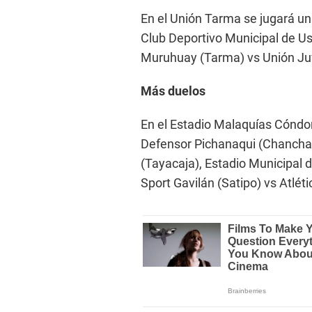
En el Unión Tarma se jugará un
Club Deportivo Municipal de U
Muruhuay (Tarma) vs Unión Ju
Más duelos
En el Estadio Malaquías Cóndo
Defensor Pichanaqui (Chancha
(Tayacaja), Estadio Municipal 
Sport Gavilán (Satipo) vs Atlé