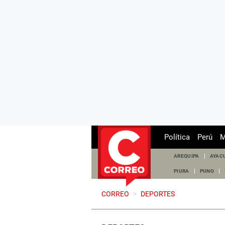
Política
Perú
M
AREQUIPA
AYAC
PIURA
PUNO
CORREO
>
DEPORTES