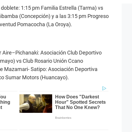
 doblete: 1:15 pm Familia Estrella (Tarma) vs
sibamba (Concepción) y a las 3:15 pm Progreso
ventud Pomacocha (La Oroya).
r Aire–Pichanaki: Asociación Club Deportivo
mayo) vs Club Rosario Unión Ccano
de Mazamari- Satipo: Asociación Deportiva
tico Sumar Motors (Huancayo).