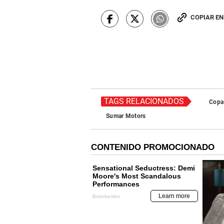
COPIAR E
TAGS RELACIONADOS
Copa
Sumar Motors