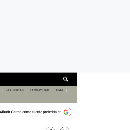
Cuadro
de
búsqueda
LA LIBERTAD
LAMBAYEQUE
LIMA
Añadir
Correo
como fuente preferida en