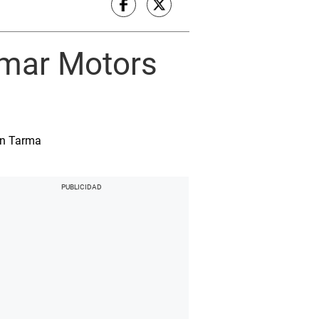
umar Motors
 en Tarma