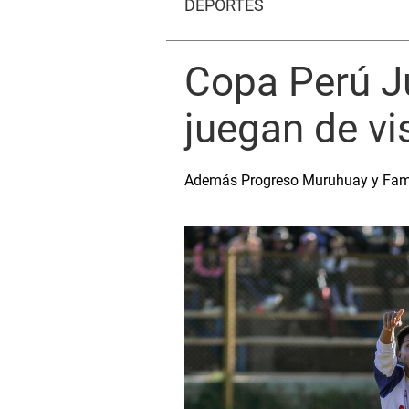
DEPORTES
Copa Perú J
juegan de vi
Además Progreso Muruhuay y Familia