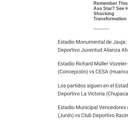
Estadio Monumental de Jauja: 
Deportivo Juventud Alianza A
Estadio Richard Müller Vozele
(Concepción) vs CESA (Huanca
Los partidos siguen en el Est
Deportivo La Victoria (Chupa
Estadio Municipal Vencedores 
(Junín) vs Club Deportivo Racin