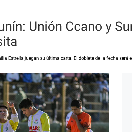
unín: Unión Ccano y S
sita
 Estrella juegan su última carta. El doblete de la fecha será