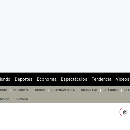
undo
Deportes
Economía
Espectáculos
Tendencia
Videos
UCHO
CHIMBOTE
CUSCO
HUANCAVELICA
HUANCAYO
HUÁNUCO
ICA
TACNA
TUMBES