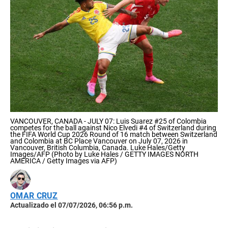
VANCOUVER, CANADA - JULY 07: Luis Suarez #25 of Colombia
competes for the ball against Nico Elvedi #4 of Switzerland during
the FIFA World Cup 2026 Round of 16 match between Switzerland
and Colombia at BC Place Vancouver on July 07, 2026 in
Vancouver, British Columbia, Canada. Luke Hales/Getty
Images/AFP (Photo by Luke Hales / GETTY IMAGES NORTH
AMERICA / Getty Images via AFP)
OMAR CRUZ
Actualizado el 07/07/2026, 06:56 p.m.