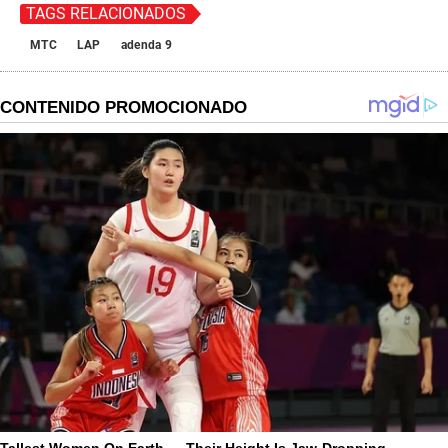
TAGS RELACIONADOS
MTC
LAP
adenda 9