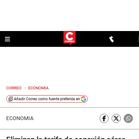
CORREO
>
ECONOMIA
Añadir
Correo
como fuente preferida en
ECONOMÍA