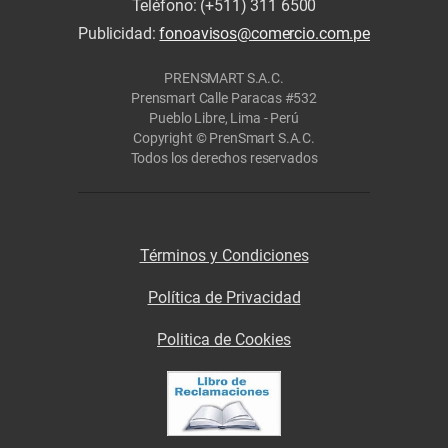
Teléfono: (+511) 311 6500
Publicidad:
fonoavisos@comercio.com.pe
PRENSMART S.A.C.
Prensmart Calle Paracas #532
Pueblo Libre, Lima - Perú
Copyright © PrenSmart S.A.C.
Todos los derechos reservados
Términos y Condiciones
Política de Privacidad
Politica de Cookies