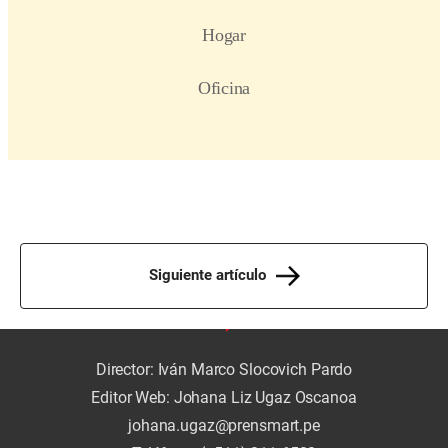
Siguiente artículo
Director: Iván Marco Slocovich Pardo
Editor Web: Johana Liz Ugaz Oscanoa
johana.ugaz@prensmart.pe