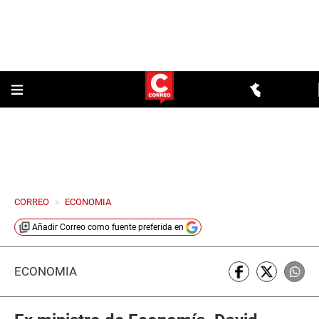
CORREO
>
ECONOMIA
Añadir
Correo
como fuente preferida en
ECONOMÍA