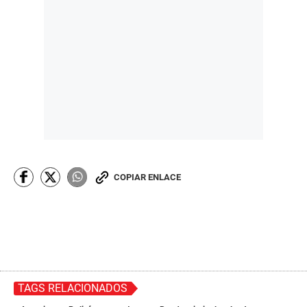
COPIAR ENLACE
TAGS RELACIONADOS