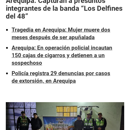
Arequipa: Capturan a presuntos
integrantes de la banda “Los Delfines
del 48”
Tragedia en Arequipa: Mujer muere dos
meses después de ser apuñalada
Arequipa: En operación policial incautan
150 cajas de cigarros y detienen a un
sospechoso
Policía registra 29 denuncias por casos
de extorsión, en Arequipa