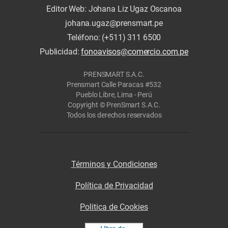
Editor Web: Johana Liz Ugaz Oscanoa
johana.ugaz@prensmart.pe
Teléfono: (+511) 311 6500
Publicidad:
fonoavisos@comercio.com.pe
PRENSMART S.A.C.
Prensmart Calle Paracas #532
Pueblo Libre, Lima - Perú
Copyright © PrenSmart S.A.C.
Todos los derechos reservados
Términos y Condiciones
Política de Privacidad
Politica de Cookies