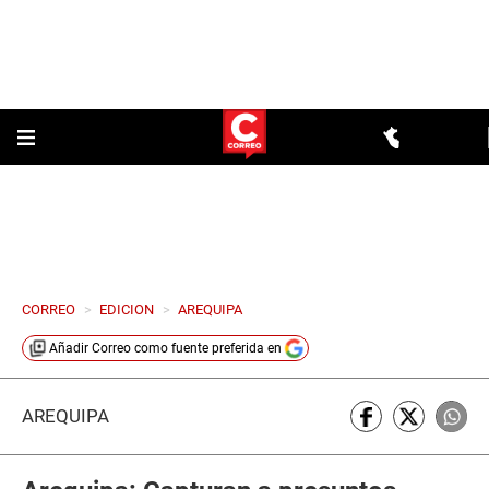
CORREO
>
EDICION
>
AREQUIPA
Añadir
Correo
como fuente preferida en
AREQUIPA