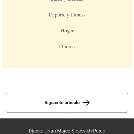
Siguiente artículo
Director: Iván Marco Slocovich Pardo