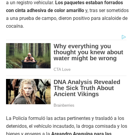
a un registro vehicular.
Los paquetes estaban forrados
con cinta adhesiva de color amarillo
y, tras ser sometidos
a una prueba de campo, dieron positivo para alcaloide de
cocaína.
La Policía formuló las actas pertinentes y trasladó a los
detenidos, el vehículo incautado, la droga comisada y los
bienes y enseres a la
Areandro Arequipa para las