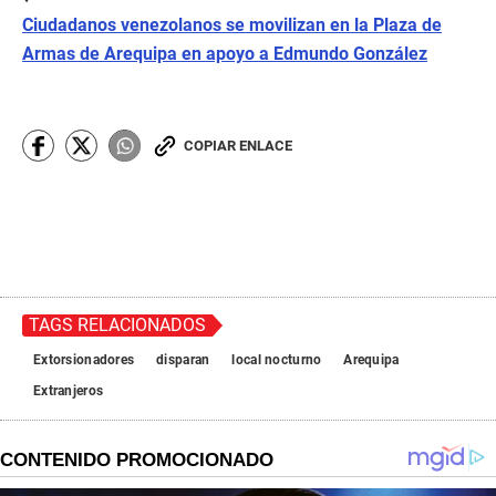
Ciudadanos venezolanos se movilizan en la Plaza de
Armas de Arequipa en apoyo a Edmundo González
COPIAR ENLACE
TAGS RELACIONADOS
Extorsionadores
disparan
local nocturno
Arequipa
Extranjeros