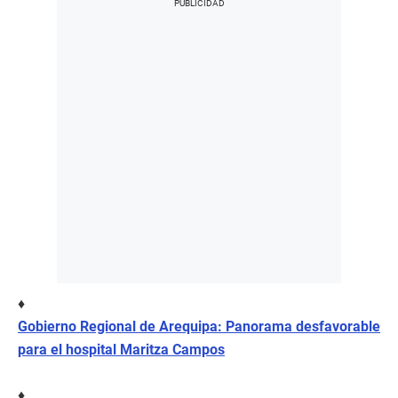
♦
Gobierno Regional de Arequipa: Panorama desfavorable
para el hospital Maritza Campos
♦