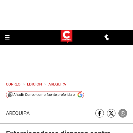
CORREO
>
EDICION
>
AREQUIPA
Añadir
Correo
como fuente preferida en
AREQUIPA