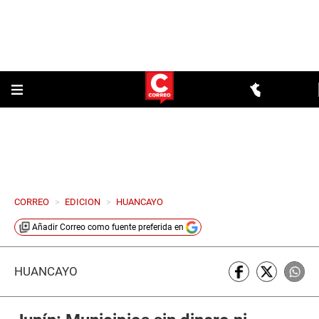
CORREO
>
EDICION
>
HUANCAYO
Añadir
Correo
como fuente preferida en
HUANCAYO