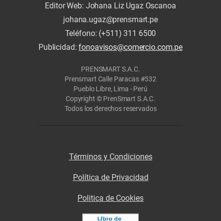
Editor Web: Johana Liz Ugaz Oscanoa
johana.ugaz@prensmart.pe
Teléfono: (+511) 311 6500
Publicidad:
fonoavisos@comercio.com.pe
PRENSMART S.A.C.
Prensmart Calle Paracas #532
Pueblo Libre, Lima - Perú
Copyright © PrenSmart S.A.C.
Todos los derechos reservados
Términos y Condiciones
Política de Privacidad
Politica de Cookies