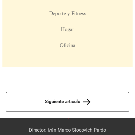
Siguiente artículo
Director: Iván Marco Slocovich Pardo