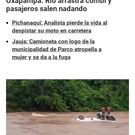
Oxapampa: Río arrastra combi y
pasajeros salen nadando
Pichanaqui: Analista pierde la vida al
despistar su moto en carretera
Jauja: Camioneta con logo de la
municipalidad de Parco atropella a
mujer y se da a la fuga