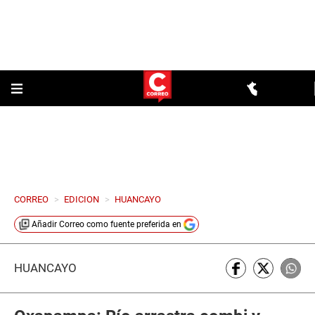
CORREO
>
EDICION
>
HUANCAYO
Añadir
Correo
como fuente preferida en
HUANCAYO