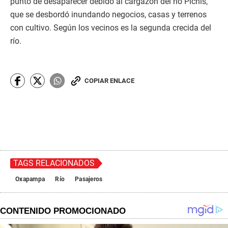
punto de desaparecer debido al cargazón del rio Pichis,
que se desbordó inundando negocios, casas y terrenos
con cultivo. Según los vecinos es la segunda crecida del
río.
COPIAR ENLACE
TAGS RELACIONADOS
Oxapampa
Río
Pasajeros