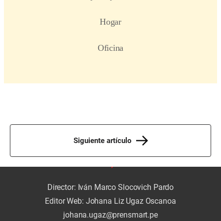
Siguiente artículo
Director: Iván Marco Slocovich Pardo
Editor Web: Johana Liz Ugaz Oscanoa
johana.ugaz@prensmart.pe