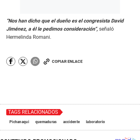
“Nos han dicho que el dueño es el congresista David
Jiménez, a él le pedimos consideración“,
señaló
Hermelinda Romani.
COPIAR ENLACE
TAGS RELACIONADOS
Pichanaqui
quemaduras
accidente
laboratorio