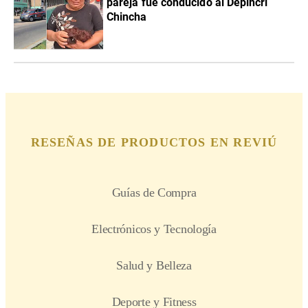
pareja fue conducido al Depincri
Chincha