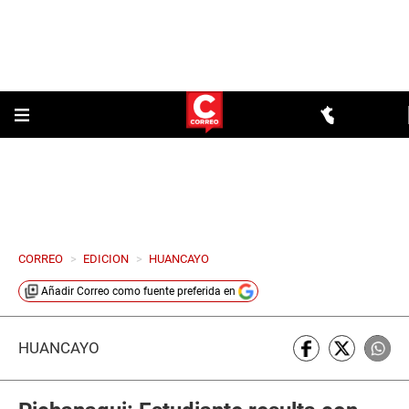
CORREO
>
EDICION
>
HUANCAYO
Añadir
Correo
como fuente preferida en
HUANCAYO