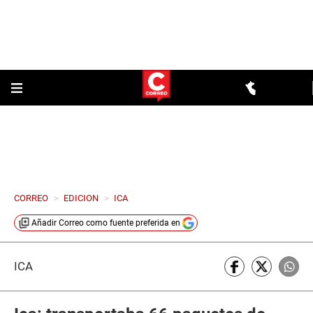
CORREO
>
EDICION
>
ICA
Añadir
Correo
como fuente preferida en
ICA