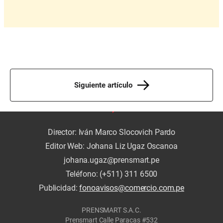
Siguiente artículo
Director: Iván Marco Slocovich Pardo
Editor Web: Johana Liz Ugaz Oscanoa
johana.ugaz@prensmart.pe
Teléfono: (+511) 311 6500
Publicidad:
fonoavisos@comercio.com.pe
PRENSMART S.A.C.
Prensmart Calle Paracas #532