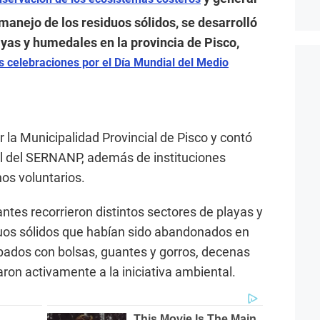
anejo de los residuos sólidos, se desarrolló
yas y humedales en la provincia de Pisco,
as celebraciones por el Día Mundial del Medio
la Municipalidad Provincial de Pisco y contó
al del SERNANP, además de instituciones
os voluntarios.
antes recorrieron distintos sectores de playas y
uos sólidos que habían sido abandonados en
pados con bolsas, guantes y gorros, decenas
ron activamente a la iniciativa ambiental.