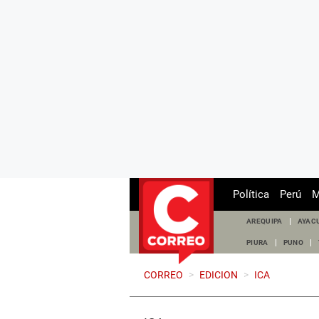
Política
Perú
M
AREQUIPA
AYAC
PIURA
PUNO
CORREO
>
EDICION
>
ICA