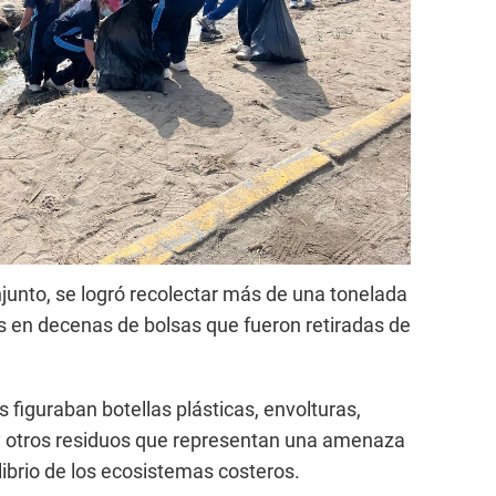
junto, se logró recolectar más de una tonelada
os en decenas de bolsas que fueron retiradas de
 figuraban botellas plásticas, envolturas,
 y otros residuos que representan una amenaza
ilibrio de los ecosistemas costeros.