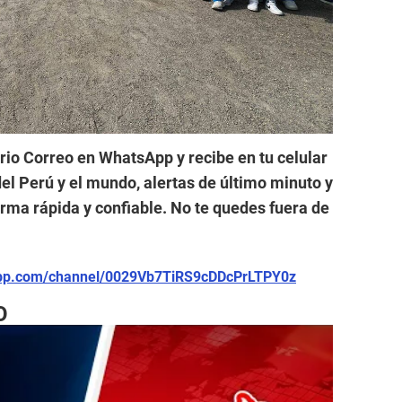
ario Correo en WhatsApp y recibe en tu celular
el Perú y el mundo, alertas de último minuto y
forma rápida y confiable. No te quedes fuera de
app.com/channel/0029Vb7TiRS9cDDcPrLTPY0z
O