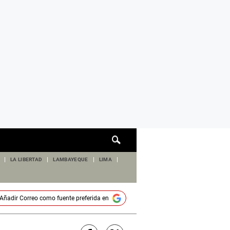
Cuadro
de
búsqueda
LA LIBERTAD
LAMBAYEQUE
LIMA
Añadir
Correo
como fuente preferida en