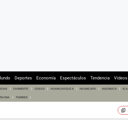
undo
Deportes
Economía
Espectáculos
Tendencia
Videos
UCHO
CHIMBOTE
CUSCO
HUANCAVELICA
HUANCAYO
HUÁNUCO
ICA
TACNA
TUMBES