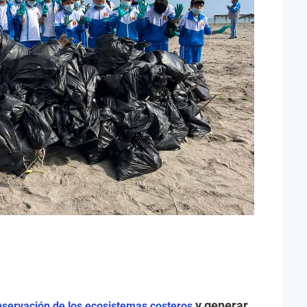
y generar
nservación de los ecosistemas costeros