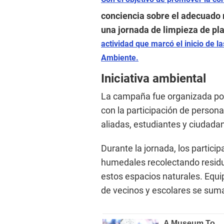
conciencia sobre el adecuado m
una jornada de limpieza de pla
actividad que marcó el inicio de l
Ambiente.
Iniciativa ambiental
La campaña fue organizada por 
con la participación de person
aliadas, estudiantes y ciudadan
Durante la jornada, los particip
humedales recolectando resid
estos espacios naturales. Equi
de vecinos y escolares se suma