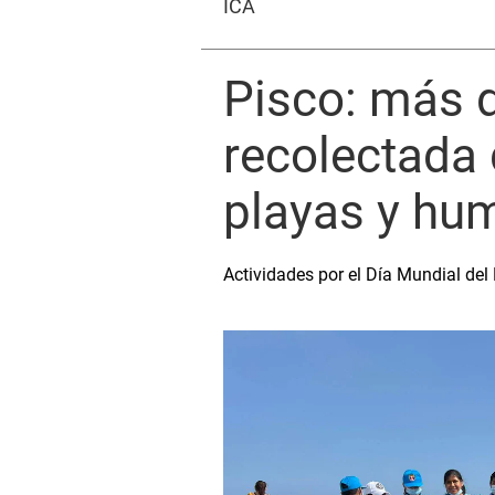
ICA
Pisco: más d
recolectada 
playas y hu
Actividades por el Día Mundial de