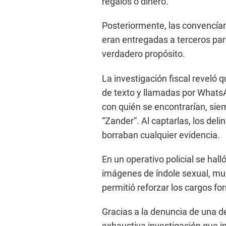
regalos o dinero.
Posteriormente, las convencían
eran entregadas a terceros pa
verdadero propósito.
La investigación fiscal reveló
de texto y llamadas por WhatsAp
con quién se encontrarían, siem
“Zander”. Al captarlas, los del
borraban cualquier evidencia.
En un operativo policial se ha
imágenes de índole sexual, mu
permitió reforzar los cargos fo
Gracias a la denuncia de una de 
exhaustiva investigación que in