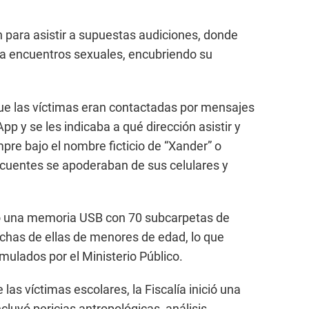
 para asistir a supuestas audiciones, donde
ra encuentros sexuales, encubriendo su
 que las víctimas eran contactadas por mensajes
p y se les indicaba a qué dirección asistir y
pre bajo el nombre ficticio de “Xander” o
incuentes se apoderaban de sus celulares y
lló una memoria USB con 70 subcarpetas de
chas de ellas de menores de edad, lo que
rmulados por el Ministerio Público.
las víctimas escolares, la Fiscalía inició una
cluyó pericias antropológicas, análisis