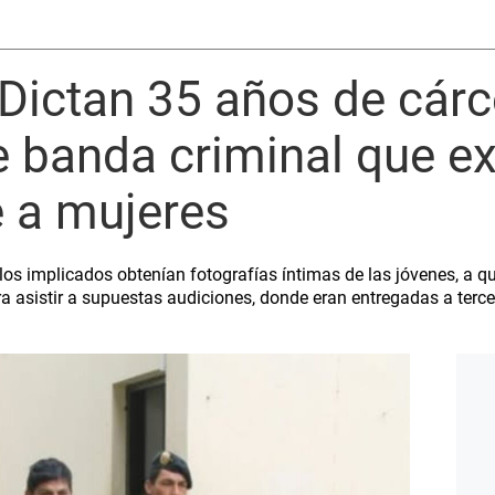
 Dictan 35 años de cárc
e banda criminal que e
 a mujeres
los implicados obtenían fotografías íntimas de las jóvenes, a qu
a asistir a supuestas audiciones, donde eran entregadas a terc