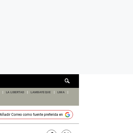
Cuadro
de
búsqueda
LA LIBERTAD
LAMBAYEQUE
LIMA
Añadir
Correo
como fuente preferida en