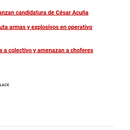
lanzan candidatura de César Acuña
auta armas y explosivos en operativo
os a colectivo y amenazan a choferes
NLACE