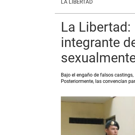
LA LIBERTAD
La Libertad:
integrante d
sexualmente
Bajo el engaño de falsos castings, 
Posteriormente, las convencían par