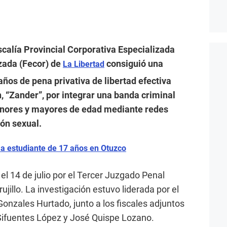
iscalía Provincial Corporativa Especializada
zada (Fecor) de
consiguió una
La Libertad
ños de pena privativa de libertad efectiva
, “Zander”, por integrar una banda criminal
nores y mayores de edad mediante redes
ión sexual.
 a estudiante de 17 años en Otuzco
 el 14 de julio por el Tercer Juzgado Penal
jillo. La investigación estuvo liderada por el
 Gonzales Hurtado, junto a los fiscales adjuntos
ifuentes López y José Quispe Lozano.