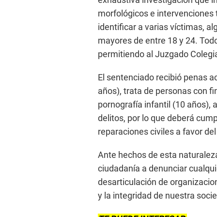
morfológicos e intervenciones t
identificar a varias víctimas, 
mayores de entre 18 y 24. Todo 
permitiendo al Juzgado Colegiad
El sentenciado recibió penas a
años), trata de personas con f
pornografía infantil (10 años), 
delitos, por lo que deberá cump
reparaciones civiles a favor de
Ante hechos de esta naturaleza
ciudadanía a denunciar cualqui
desarticulación de organizacio
y la integridad de nuestra soci