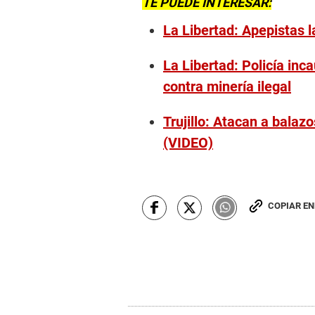
TE PUEDE INTERESAR:
La Libertad: Apepistas 
La Libertad: Policía inc
contra minería ilegal
Trujillo: Atacan a balaz
(VIDEO)
COPIAR E