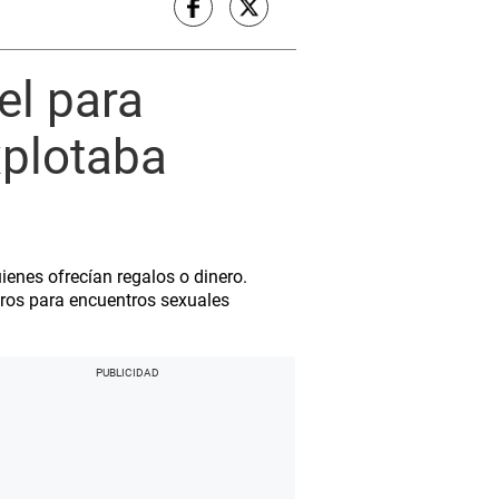
el para
xplotaba
ienes ofrecían regalos o dinero.
eros para encuentros sexuales