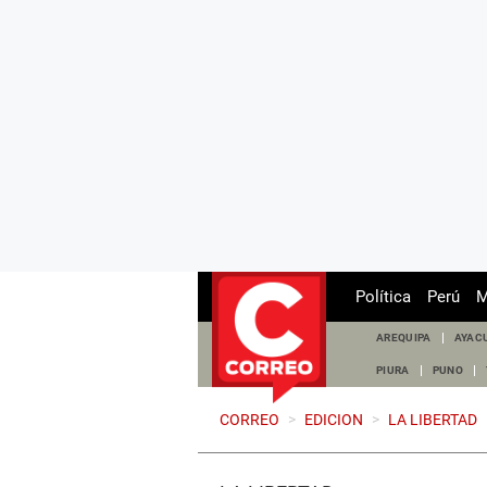
Política
Perú
M
AREQUIPA
AYAC
PIURA
PUNO
CORREO
>
EDICION
>
LA LIBERTAD