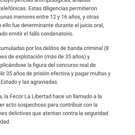
elefónicas. Estas diligencias permitieron
algunas menores entre 12 y 16 años, y otras
ello fue determinante durante el juicio oral,
o emitir el fallo condenatorio.
cumuladas por los delitos de banda criminal (8
ines de explotación (más de 35 años) y
aplicándose la figura del concurso real de
lir 35 años de prisión efectiva y pagar multas y
l Estado y las agraviadas.
, la Fecor La Libertad hace un llamado a la
er acto sospechoso para contribuir con la
nes delictivas que atentan contra la seguridad
edad.