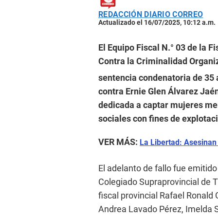
REDACCIÓN DIARIO CORREO
Actualizado el 16/07/2025, 10:12 a.m.
El Equipo Fiscal N.° 03 de la F
Contra la Criminalidad Organi
sentencia condenatoria de 35 a
contra Ernie Glen Álvarez Jaén
dedicada a captar mujeres me
sociales con fines de explotac
VER MÁS:
La Libertad: Asesinan
El adelanto de fallo fue emitido
Colegiado Supraprovincial de Tru
fiscal provincial Rafael Ronald
Andrea Lavado Pérez, Imelda S