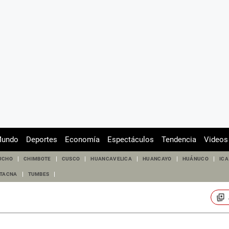
undo
Deportes
Economía
Espectáculos
Tendencia
Videos
UCHO
CHIMBOTE
CUSCO
HUANCAVELICA
HUANCAYO
HUÁNUCO
ICA
TACNA
TUMBES