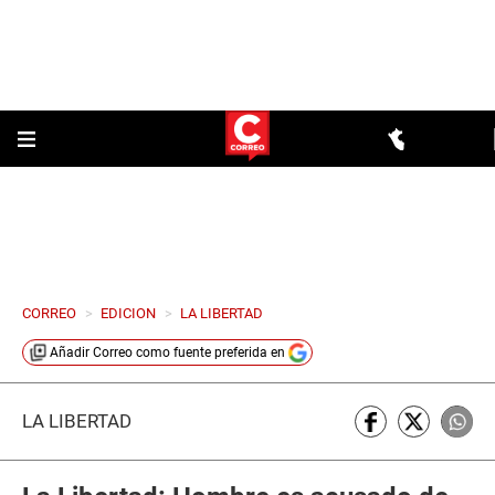
CORREO
>
EDICION
>
LA LIBERTAD
Añadir
Correo
como fuente preferida en
LA LIBERTAD