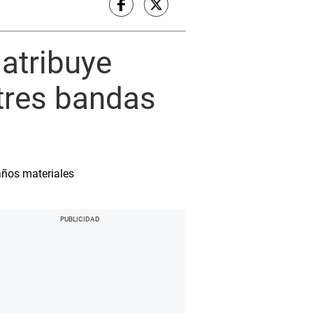
 atribuye
 tres bandas
daños materiales