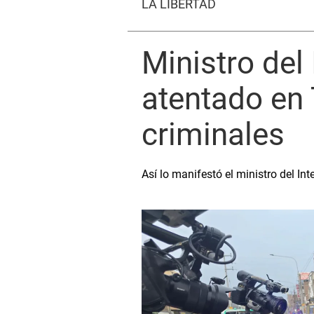
LA LIBERTAD
Ministro del
atentado en 
criminales
Así lo manifestó el ministro del Int