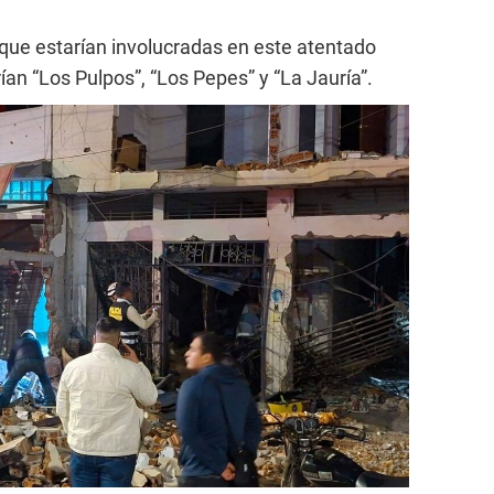
que estarían involucradas en este atentado
rían “Los Pulpos”, “Los Pepes” y “La Jauría”.