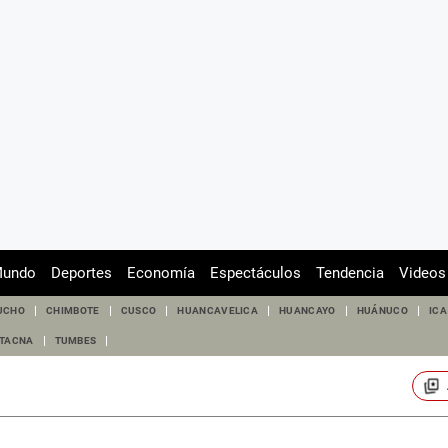
undo
Deportes
Economía
Espectáculos
Tendencia
Videos
UCHO
CHIMBOTE
CUSCO
HUANCAVELICA
HUANCAYO
HUÁNUCO
ICA
TACNA
TUMBES