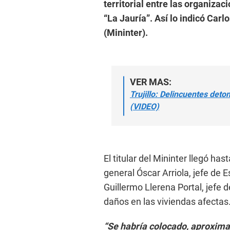
territorial entre las organiza
“La Jauría”. Así lo indicó Carl
(Mininter).
VER MAS:
Trujillo: Delincuentes deto
(VIDEO)
El titular del Mininter llegó ha
general Óscar Arriola, jefe de 
Guillermo Llerena Portal, jefe d
daños en las viviendas afectas
“Se habría colocado, aproxima