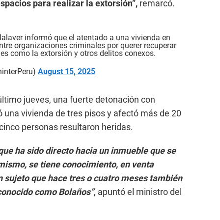
spacios para realizar la extorsión”,
remarcó.
 Malaver informó que el atentado a una vivienda en
 entre organizaciones criminales por querer recuperar
des como la extorsión y otros delitos conexos.
ninterPeru)
August 15, 2025
ltimo jueves, una fuerte detonación con
 una vivienda de tres pisos y afectó más de 20
cinco personas resultaron heridas.
taque ha sido directo hacia un inmueble que se
mismo, se tiene conocimiento, en venta
n sujeto que hace tres o cuatro meses también
o conocido como Bolaños”
, apuntó el ministro del