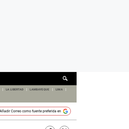
Cuadro
de
búsqueda
LA LIBERTAD
LAMBAYEQUE
LIMA
Añadir
Correo
como fuente preferida en