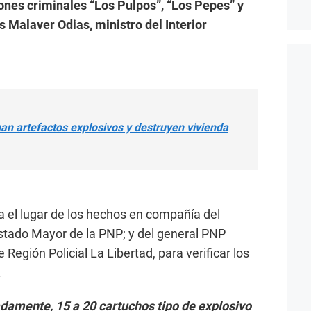
ciones criminales “Los Pulpos”, “Los Pepes” y
os Malaver Odias, ministro del Interior
nan artefactos explosivos y destruyen vivienda
sta el lugar de los hechos en compañía del
Estado Mayor de la PNP; y del general PNP
e Región Policial La Libertad, para verificar los
.
damente, 15 a 20 cartuchos tipo de explosivo