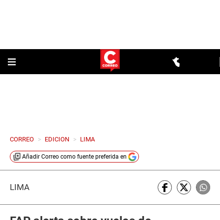
CORREO
>
EDICION
>
LIMA
Añadir
Correo
como fuente preferida en
LIMA