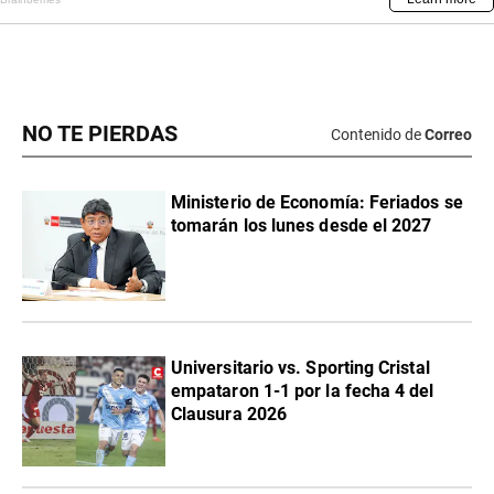
NO TE PIERDAS
Contenido de
Correo
Ministerio de Economía: Feriados se
tomarán los lunes desde el 2027
Universitario vs. Sporting Cristal
empataron 1-1 por la fecha 4 del
Clausura 2026