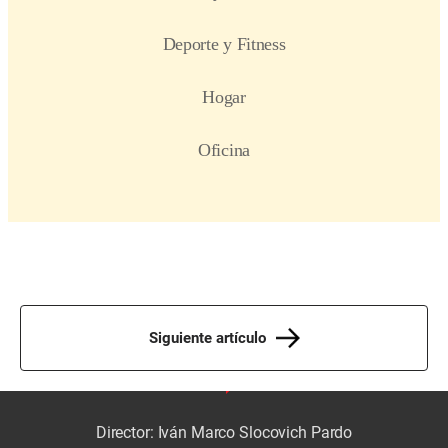
Siguiente artículo
Director: Iván Marco Slocovich Pardo