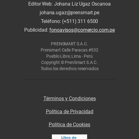
Editor Web: Johana Liz Ugaz Oscanoa
johana.ugaz@prensmart.pe
Teléfono: (+511) 311 6500
Publicidad:
fonoavisos@comercio.com.pe
PRENSMART S.A.C.
Prensmart Calle Paracas #532
Pueblo Libre, Lima - Perú
Copyright © PrenSmart S.A.C.
Todos los derechos reservados
Términos y Condiciones
Política de Privacidad
Politica de Cookies