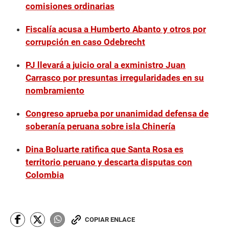
comisiones ordinarias
Fiscalía acusa a Humberto Abanto y otros por
corrupción en caso Odebrecht
PJ llevará a juicio oral a exministro Juan
Carrasco por presuntas irregularidades en su
nombramiento
Congreso aprueba por unanimidad defensa de
soberanía peruana sobre isla Chinería
Dina Boluarte ratifica que Santa Rosa es
territorio peruano y descarta disputas con
Colombia
COPIAR ENLACE