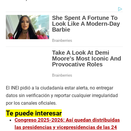
El INEI pidió a la ciudadanía estar alerta, no entregar
datos sin verificación y reportar cualquier irregularidad
por los canales oficiales.
Te puede interesar
Congreso 2025-2026: Así quedan distribuidas
las presidencias y vicepresidencias de las 24