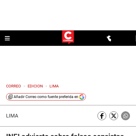
CORREO
>
EDICION
>
LIMA
Añadir
Correo
como fuente preferida en
LIMA