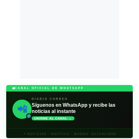
CANAL OFICIAL DE WHATSAPP
DIARIO CORREO
Síguenos en WhatsApp y recibe las
📲
noticias al instante
✓
UNIRME AL CANAL →
📍 NOTICIAS · POLÍTICA · MUNDO· ACTUALIDAD