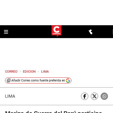
CORREO
>
EDICION
>
LIMA
Añadir
Correo
como fuente preferida en
LIMA