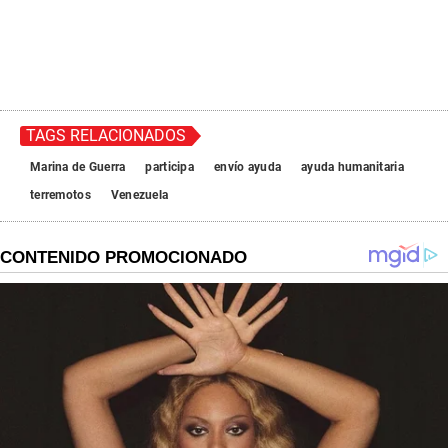
TAGS RELACIONADOS
Marina de Guerra
participa
envío ayuda
ayuda humanitaria
terremotos
Venezuela