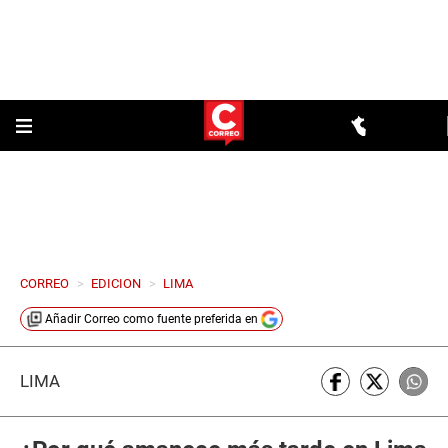
CORREO
>
EDICION
>
LIMA
Añadir
Correo
como fuente preferida en
LIMA