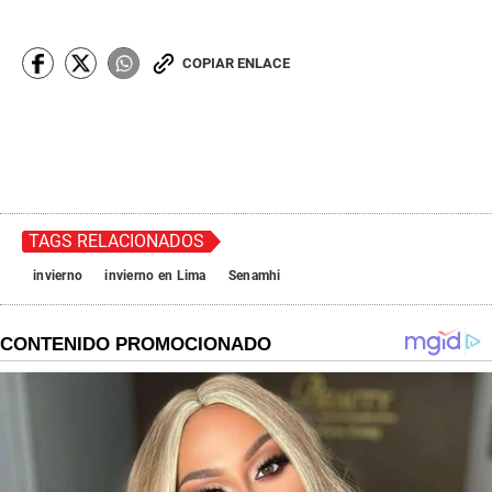
COPIAR ENLACE
TAGS RELACIONADOS
invierno
invierno en Lima
Senamhi