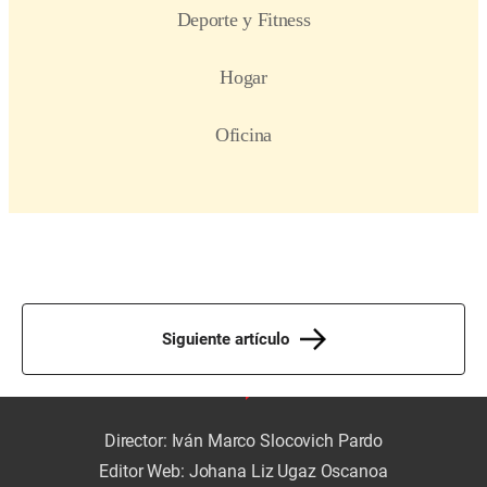
Siguiente artículo
Director: Iván Marco Slocovich Pardo
Editor Web: Johana Liz Ugaz Oscanoa