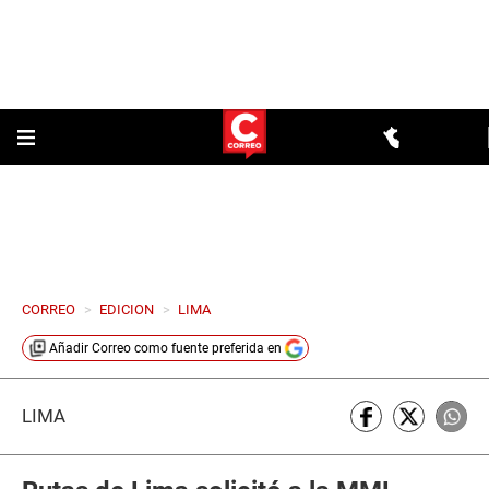
CORREO
>
EDICION
>
LIMA
Añadir
Correo
como fuente preferida en
LIMA