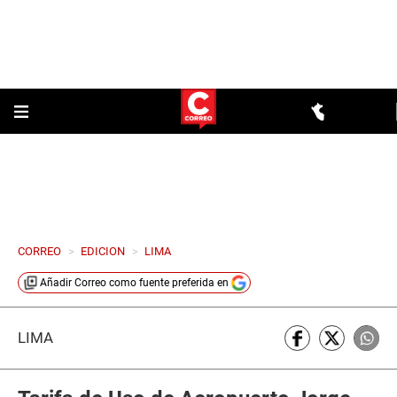
CORREO
>
EDICION
>
LIMA
Añadir
Correo
como fuente preferida en
LIMA