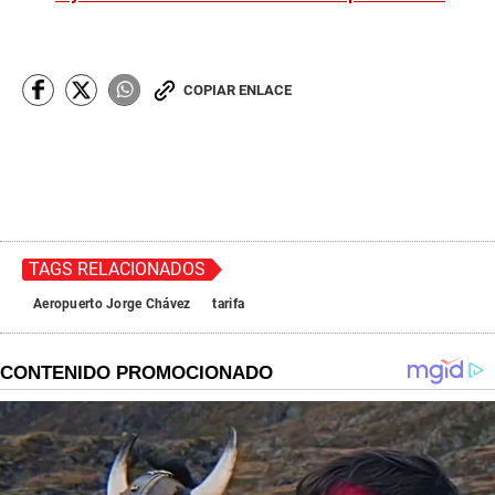
COPIAR ENLACE
TAGS RELACIONADOS
Aeropuerto Jorge Chávez
tarifa