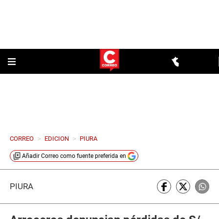
CORREO
>
EDICION
>
PIURA
Añadir
Correo
como fuente preferida en
PIURA