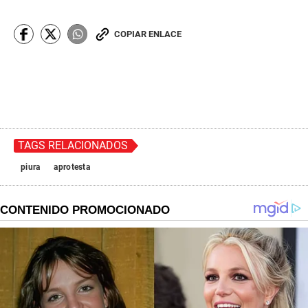
COPIAR ENLACE
TAGS RELACIONADOS
piura
aprotesta