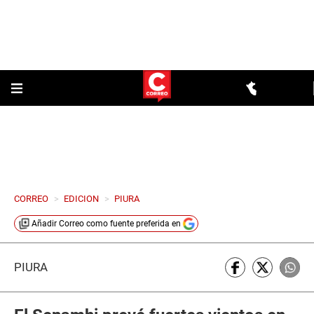
CORREO
>
EDICION
>
PIURA
Añadir
Correo
como fuente preferida en
PIURA