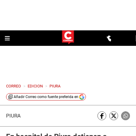
CORREO
>
EDICION
>
PIURA
Añadir
Correo
como fuente preferida en
PIURA