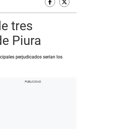
e tres
de Piura
ncipales perjudicados serían los