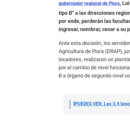
, Lu
gobernador regional de Piura
tipo B” a las direcciones regio
por ende, perderán las facult
ingresar, nombrar, cesar a su p
Ante esta decisión, los servid
Agricultura de Piura (DRAP), ju
locadores, realizaron un plant
por el cambio de nivel funcional
B a órgano de segundo nivel c
[PUEDES VER: Las 3.4 tonel