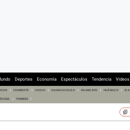
undo
Deportes
Economía
Espectáculos
Tendencia
Videos
UCHO
CHIMBOTE
CUSCO
HUANCAVELICA
HUANCAYO
HUÁNUCO
ICA
TACNA
TUMBES