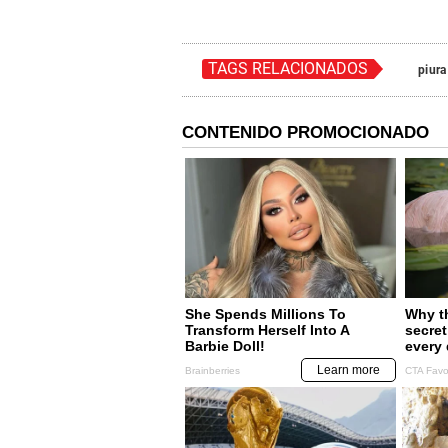
TAGS RELACIONADOS
piura