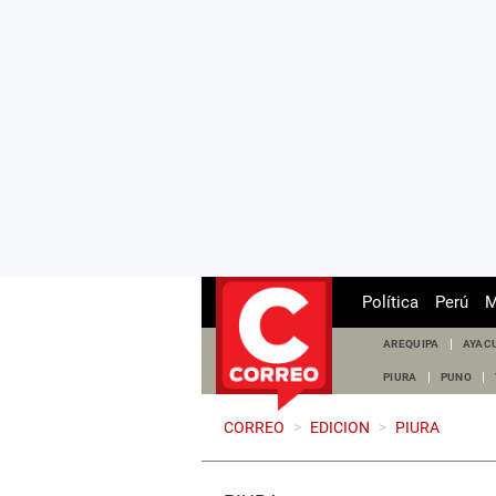
Política
Perú
M
AREQUIPA
AYAC
PIURA
PUNO
CORREO
>
EDICION
>
PIURA