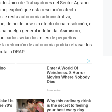
cado Único de Trabajadores del Sector Agrario
rio, explicó que esta resolución afecta
es le resta autonomía administrativa,
, de no dejarse sin efecto dicha resolución, el
una huelga general indefinida. Asimismo,
rjudicados serían los miles de pequeños
ue la reducción de autonomía podría retrasar los
cuta la DRAP.