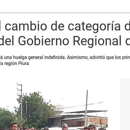
l cambio de categoría d
del Gobierno Regional 
rá una huelga general indefinida. Asimismo, advirtió que los pri
la región Piura