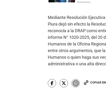
Mediante Resolución Ejecutiva 
Piura dejó sin efecto la Resolu
reconocía a la DRAP como entid
informe N° 1020-2025, del 20 d
Humanos de la Oficina Regiona
entre otros argumentos, que l
Humanos o quien haga sus vece
administrativa o una alta direcc
COPIAR E