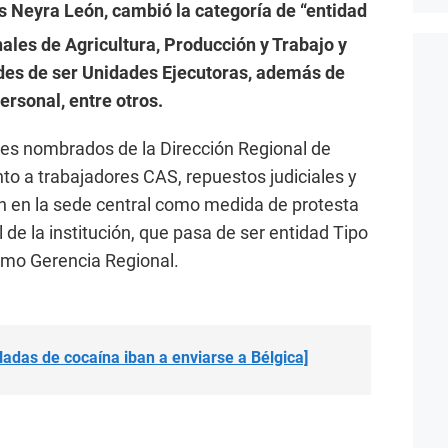
is Neyra León, cambió la categoría de “entidad
nales de Agricultura, Producción y Trabajo y
ades de ser Unidades Ejecutoras, además de
ersonal, entre otros.
ores nombrados de la Dirección Regional de
nto a trabajadores CAS, repuestos judiciales y
ón en la sede central como medida de protesta
 de la institución, que pasa de ser entidad Tipo
omo Gerencia Regional.
adas de cocaína iban a enviarse a Bélgica]