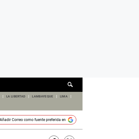
Cuadro
de
búsqueda
LA LIBERTAD
LAMBAYEQUE
LIMA
Añadir
Correo
como fuente preferida en