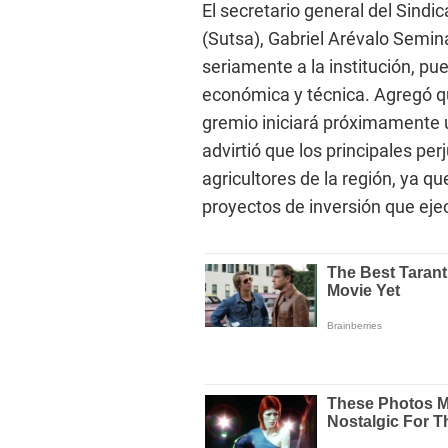
El secretario general del Sindi
(Sutsa), Gabriel Arévalo Semina
seriamente a la institución, pu
económica y técnica. Agregó que
gremio iniciará próximamente 
advirtió que los principales pe
agricultores de la región, ya q
proyectos de inversión que eje