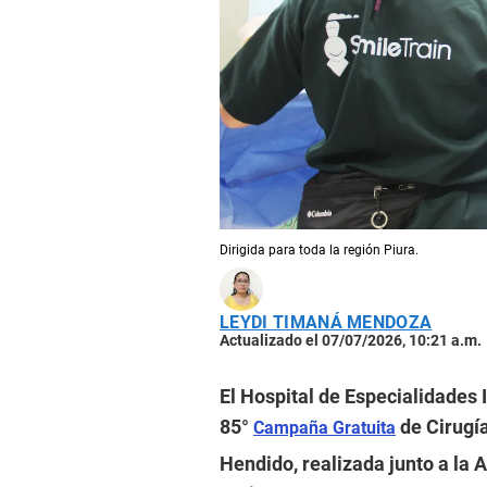
Dirigida para toda la región Piura.
LEYDI TIMANÁ MENDOZA
Actualizado el 07/07/2026, 10:21 a.m.
El Hospital de Especialidades I
85°
de Cirugía
Campaña Gratuita
Hendido, realizada junto a la A