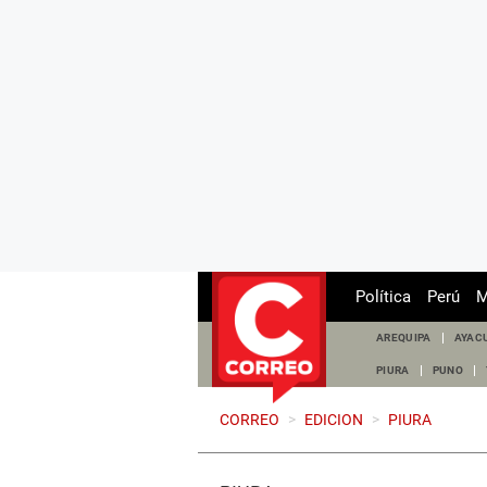
Política
Perú
M
AREQUIPA
AYAC
PIURA
PUNO
CORREO
>
EDICION
>
PIURA