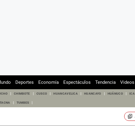
undo
Deportes
Economía
Espectáculos
Tendencia
Videos
UCHO
CHIMBOTE
CUSCO
HUANCAVELICA
HUANCAYO
HUÁNUCO
ICA
TACNA
TUMBES