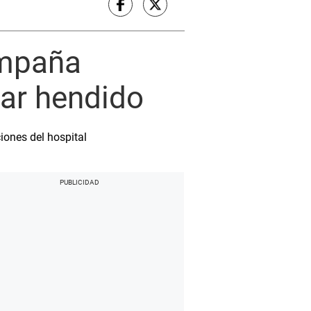
ampaña
dar hendido
iones del hospital