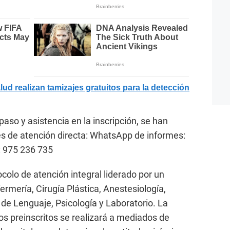
ud realizan tamizajes gratuitos para la detección
paso y asistencia en la inscripción, se han
es de atención directa: WhatsApp de informes:
: 975 236 735
colo de atención integral liderado por un
fermería, Cirugía Plástica, Anestesiología,
 de Lenguaje, Psicología y Laboratorio. La
s preinscritos se realizará a mediados de