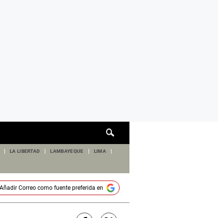
Cuadro
de
búsqueda
LA LIBERTAD
LAMBAYEQUE
LIMA
Añadir
Correo
como fuente preferida en