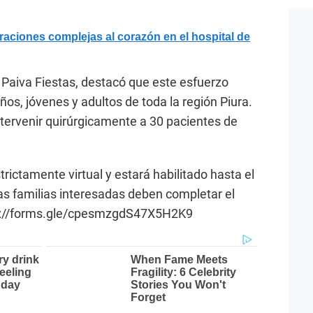
aciones complejas al corazón en el hospital de
r Paiva Fiestas, destacó que este esfuerzo
ños, jóvenes y adultos de toda la región Piura.
ntervenir quirúrgicamente a 30 pacientes de
trictamente virtual y estará habilitado hasta el
as familias interesadas deben completar el
ttps://forms.gle/cpesmzgdS47X5H2K9