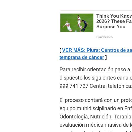
VER MÁS: Piura: Centros de sal
temprana de cáncer
Para recibir orientación paso a 
dispuesto los siguientes canal
999 741 727 Central telefónica
El proceso contará con un proto
equipo multidisciplinario en En
Odontología, Nutrición, Terapia
evaluación médica masiva de lo