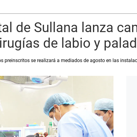
tal de Sullana lanza c
cirugías de labio y pala
 preinscritos se realizará a mediados de agosto en las instalac