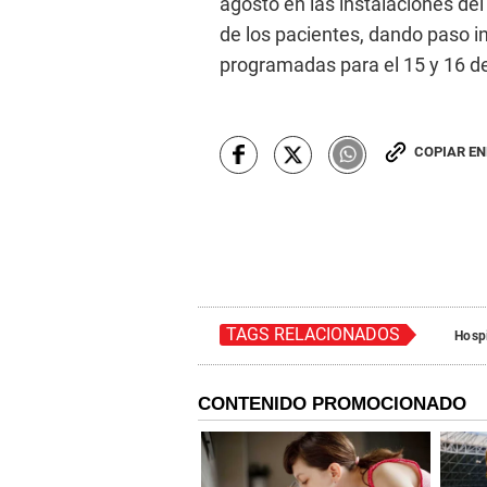
agosto en las instalaciones del
de los pacientes, dando paso i
programadas para el 15 y 16 d
COPIAR E
TAGS RELACIONADOS
Hospi