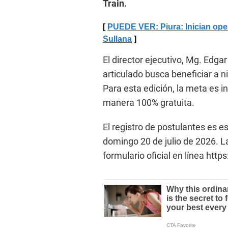
Train.
PUEDE VER: Piura: Inician oper
Sullana
El director ejecutivo, Mg. Edga
articulado busca beneficiar a ni
Para esta edición, la meta es i
manera 100% gratuita.
El registro de postulantes es es
domingo 20 de julio de 2026. L
formulario oficial en línea h