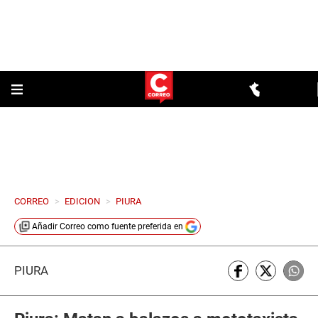
CORREO
>
EDICION
>
PIURA
Añadir
Correo
como fuente preferida en
PIURA