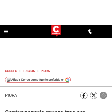
CORREO
>
EDICION
>
PIURA
Añadir
Correo
como fuente preferida en
PIURA