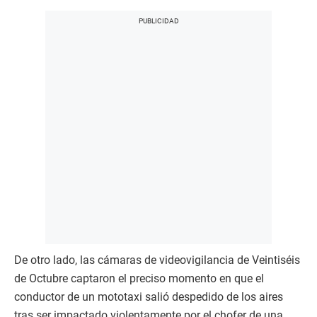
De otro lado, las cámaras de videovigilancia de Veintiséis
de Octubre captaron el preciso momento en que el
conductor de un mototaxi salió despedido de los aires
tras ser impactado violentamente por el chofer de una