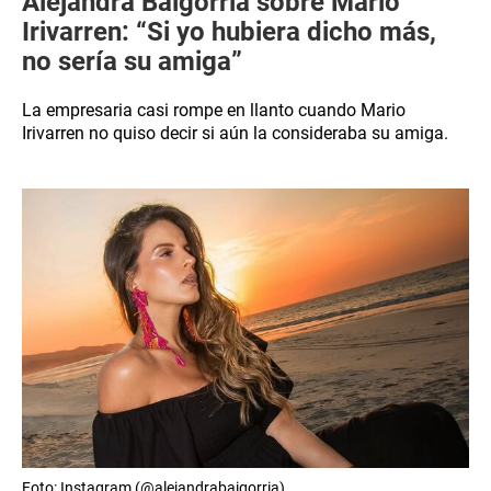
Alejandra Baigorria sobre Mario
Irivarren: “Si yo hubiera dicho más,
no sería su amiga”
La empresaria casi rompe en llanto cuando Mario
Irivarren no quiso decir si aún la consideraba su amiga.
Foto: Instagram (@alejandrabaigorria)