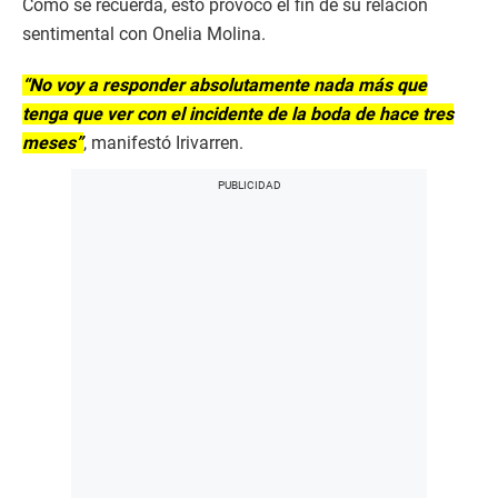
Como se recuerda, esto provocó el fin de su relación
sentimental con Onelia Molina.
“No voy a responder absolutamente nada más que
tenga que ver con el incidente de la boda de hace tres
meses”
, manifestó Irivarren.