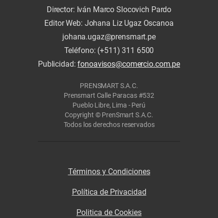
Director: Iván Marco Slocovich Pardo
Editor Web: Johana Liz Ugaz Oscanoa
johana.ugaz@prensmart.pe
Teléfono: (+511) 311 6500
Publicidad:
fonoavisos@comercio.com.pe
PRENSMART S.A.C.
Prensmart Calle Paracas #532
Pueblo Libre, Lima - Perú
Copyright © PrenSmart S.A.C.
Todos los derechos reservados
Términos y Condiciones
Política de Privacidad
Politica de Cookies