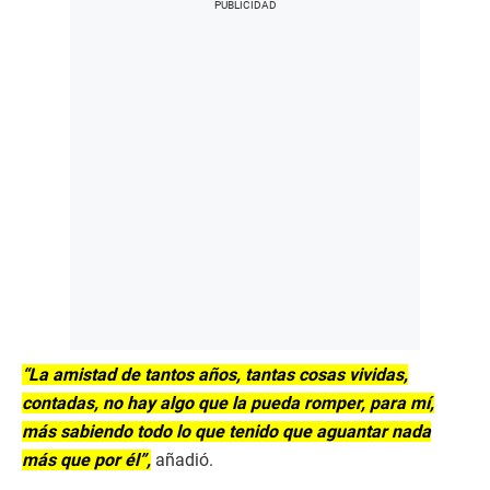
“La amistad de tantos años, tantas cosas vividas,
contadas, no hay algo que la pueda romper, para mí,
más sabiendo todo lo que tenido que aguantar nada
más que por él”,
añadió.