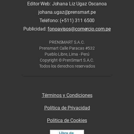
Editor Web: Johana Liz Ugaz Oscanoa
johana.ugaz@prensmart.pe
Teléfono: (+511) 311 6500
Publicidad:
fonoavisos@comercio.com.pe
PRENSMART S.A.C.
Prensmart Calle Paracas #532
Pueblo Libre, Lima - Perú
Copyright © PrenSmart S.A.C.
Todos los derechos reservados
Términos y Condiciones
Política de Privacidad
Politica de Cookies