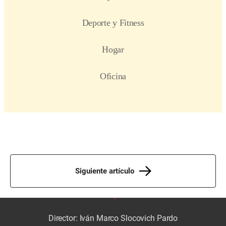
Siguiente artículo
Director: Iván Marco Slocovich Pardo