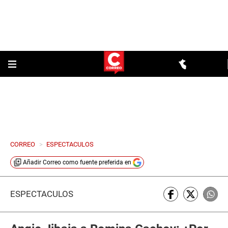
CORREO
>
ESPECTACULOS
Añadir
Correo
como fuente preferida en
ESPECTÁCULOS