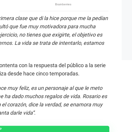
rimera clase que di la hice porque me la pedían
resultó que fue muy motivadora para mucha
rcicio, no tienes que exigirte, el objetivo es
ernos. La vida se trata de intentarlo, estamos
ontenta con la respuesta del público a la serie
niza desde hace cinco temporadas.
ce muy feliz, es un personaje al que le meto
 ha dado muchos regalos de vida. Rosario es
 el corazón, dice la verdad, se enamora muy
nta darle vida”
.
P