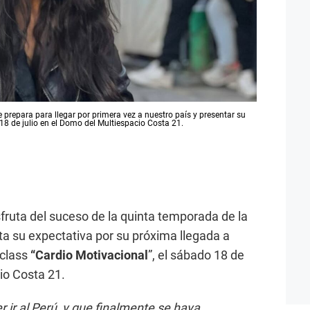
se prepara para llegar por primera vez a nuestro país y presentar su
18 de julio en el Domo del Multiespacio Costa 21.
isfruta del suceso de la quinta temporada de la
lta su expectativa por su próxima llegada a
rclass
“Cardio Motivacional
”, el sábado 18 de
io Costa 21.
ir al Perú, y que finalmente se haya