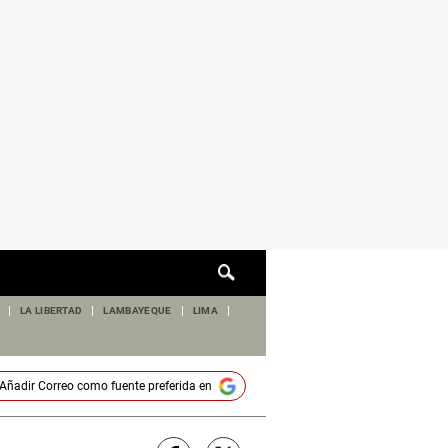
Cuadro
de
búsqueda
LA LIBERTAD
LAMBAYEQUE
LIMA
Añadir
Correo
como fuente preferida en