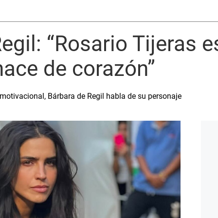
egil: “Rosario Tijeras 
hace de corazón”
 motivacional, Bárbara de Regil habla de su personaje