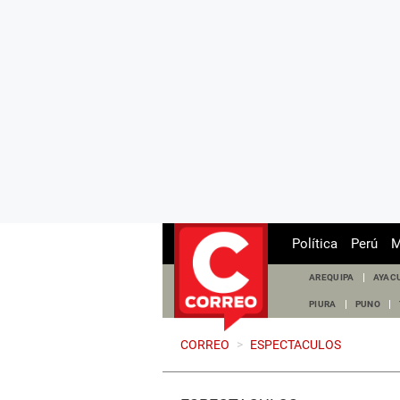
Política
Perú
M
AREQUIPA
AYAC
PIURA
PUNO
CORREO
>
ESPECTACULOS