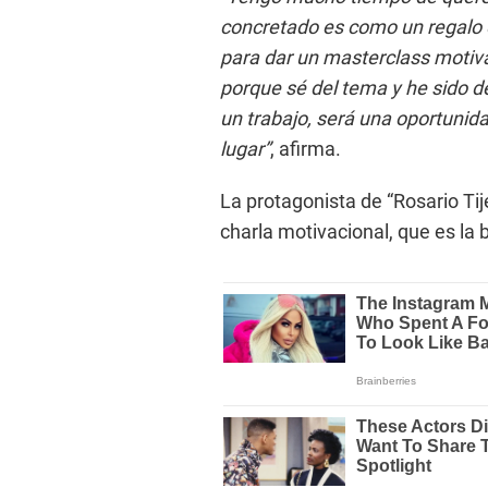
concretado es como un regalo de
para dar un masterclass motiva
porque sé del tema y he sido d
un trabajo, será una oportunida
lugar”
, afirma.
La protagonista de “Rosario Tije
charla motivacional, que es la 