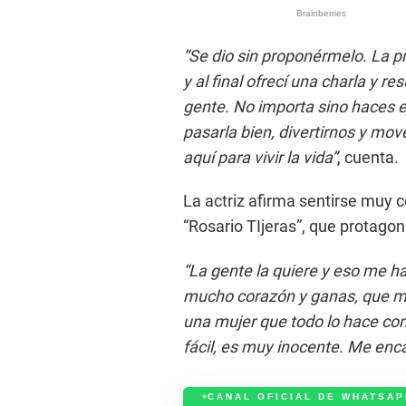
“Se dio sin proponérmelo. La p
y al final ofrecí una charla y 
gente. No importa sino haces eje
pasarla bien, divertirnos y mov
aquí para vivir la vida”
, cuenta.
La actriz afirma sentirse muy c
“Rosario TIjeras”, que protago
“La gente la quiere y eso me ha
mucho corazón y ganas, que me
una mujer que todo lo hace con
fácil, es muy inocente. Me enca
CANAL OFICIAL DE WHATSAP