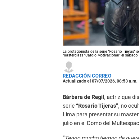
La protagonista de la serie “Rosario Tijeras” 
masterclass “Cardio Motivacional” el sábado 
REDACCIÓN CORREO
Actualizado el 07/07/2026, 08:53 a.m.
Bárbara de Regil
, actriz que d
serie
“Rosario Tijeras”
, no ocu
Lima para presentar su maste
julio en el Domo del Multiespac
“
Tengo mucho tiempo de querer 