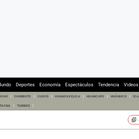
undo
Deportes
Economía
Espectáculos
Tendencia
Videos
UCHO
CHIMBOTE
CUSCO
HUANCAVELICA
HUANCAYO
HUÁNUCO
ICA
TACNA
TUMBES