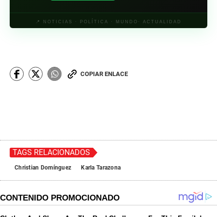
📍 NOTICIAS · POLÍTICA · MUNDO· ACTUALIDAD
COPIAR ENLACE
TAGS RELACIONADOS
Christian Domínguez
Karla Tarazona