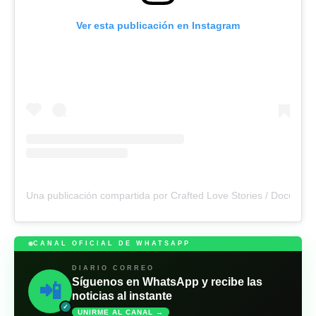
Ver esta publicación en Instagram
Una publicación compartida por Crafted Love Stories / Document
CANAL OFICIAL DE WHATSAPP
DIARIO CORREO
Síguenos en WhatsApp y recibe las
📲
noticias al instante
✓
UNIRME AL CANAL →