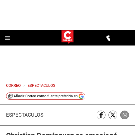
CORREO
>
ESPECTACULOS
Añadir
Correo
como fuente preferida en
ESPECTÁCULOS