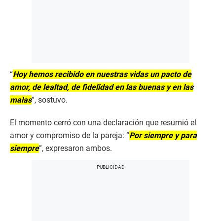
“
Hoy hemos recibido en nuestras vidas un pacto de
amor, de lealtad, de fidelidad en las buenas y en las
malas
”, sostuvo.
El momento cerró con una declaración que resumió el
amor y compromiso de la pareja: “
Por siempre y para
siempre
”, expresaron ambos.