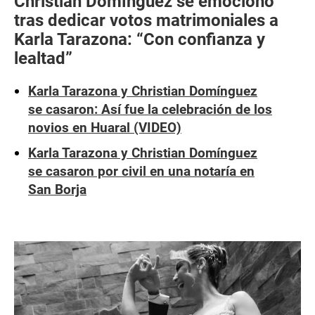
Christian Domínguez se emocionó
tras dedicar votos matrimoniales a
Karla Tarazona: “Con confianza y
lealtad”
Karla Tarazona y Christian Domínguez
se casaron: Así fue la celebración de los
novios en Huaral (VIDEO)
Karla Tarazona y Christian Domínguez
se casaron por civil en una notaría en
San Borja