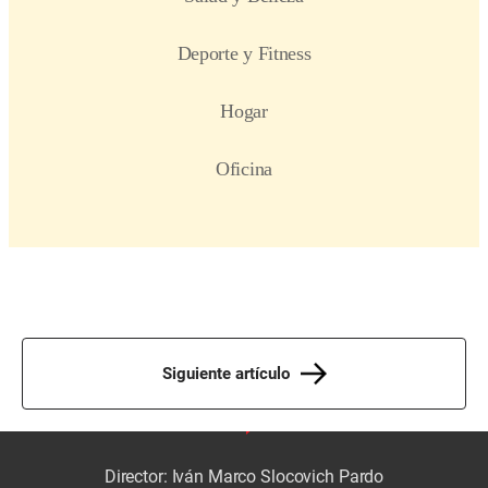
Siguiente artículo
Director: Iván Marco Slocovich Pardo