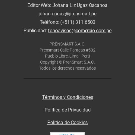
Editor Web: Johana Liz Ugaz Oscanoa
johana.ugaz@prensmart.pe
Teléfono: (+511) 311 6500
Publicidad:
fonoavisos@comercio.com.pe
PRENSMART S.A.C.
Prensmart Calle Paracas #532
Pueblo Libre, Lima - Perú
Copyright © PrenSmart S.A.C.
Todos los derechos reservados
Términos y Condiciones
Política de Privacidad
Politica de Cookies