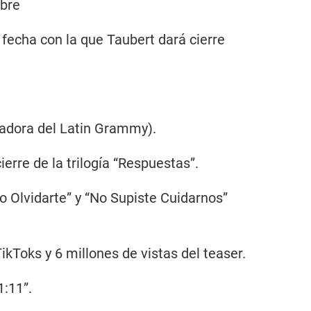
bre
fecha con la que Taubert dará cierre
adora del Latin Grammy).
cierre de la trilogía “Respuestas”.
ro Olvidarte” y “No Supiste Cuidarnos”
ikToks y 6 millones de vistas del teaser.
1:11”.