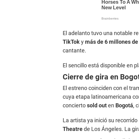
El adelanto tuvo una notable r
TikTok
y
más de 6 millones de 
cantante.
El sencillo está disponible en p
Cierre de gira en Bogo
El estreno coinciden con el tram
cuya etapa latinoamericana co
concierto
sold out
en
Bogotá
, 
La artista ya inició su recorri
Theatre
de Los Ángeles. La gi