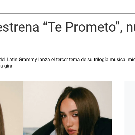
estrena “Te Prometo”, 
el Latin Grammy lanza el tercer tema de su trilogía musical mie
a gira.