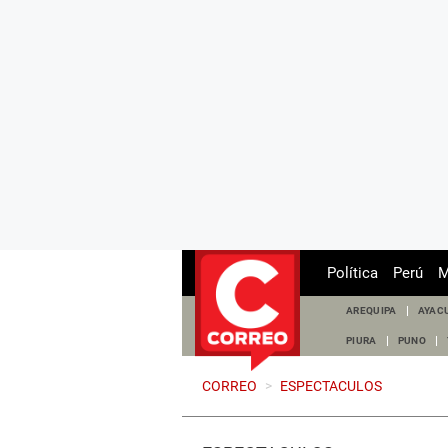
Política
Perú
M
AREQUIPA
AYAC
PIURA
PUNO
CORREO
>
ESPECTACULOS