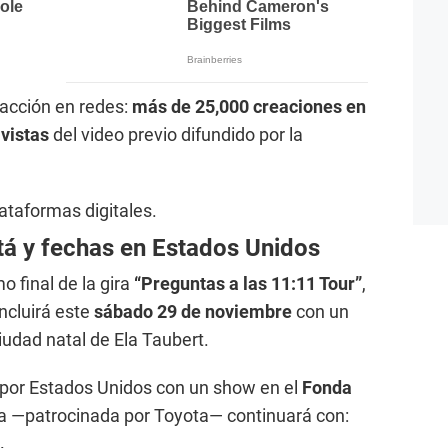
eacción en redes:
más de 25,000 creaciones en
vistas
del video previo difundido por la
lataformas digitales.
tá y fechas en Estados Unidos
o final de la gira
“Preguntas a las 11:11 Tour”
,
ncluirá este
sábado 29 de noviembre
con un
ciudad natal de Ela Taubert.
do por Estados Unidos con un show en el
Fonda
ra —patrocinada por Toyota— continuará con: