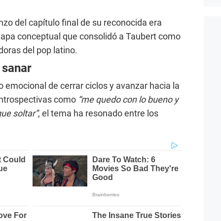
zo del capítulo final de su reconocida era
etapa conceptual que consolidó a Taubert como
oras del pop latino.
 sanar
 emocional de cerrar ciclos y avanzar hacia la
 introspectivas como
“me quedo con lo bueno y
ue soltar”
, el tema ha resonado entre los