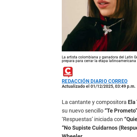
La artista colombiana y ganadora del Latin G
prepara para cerrar la etapa latinoamericana 
REDACCIÓN DIARIO CORREO
Actualizado el 01/12/2025, 03:49 p.m.
La cantante y compositora
Ela
su nuevo sencillo
“Te Prometo
‘Respuestas’ iniciada con
“Quie
“No Supiste Cuidarnos (Respu
Wheeler
.