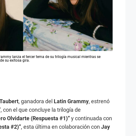
rammy lanza el tercer tema de su trilogía musical mientras se
de su exitosa gira.
 Taubert
, ganadora del
Latin Grammy
, estrenó
”
, con el que concluye la trilogía de
ro Olvidarte (Respuesta #1)”
y continuada con
esta #2)”
, esta última en colaboración con
Jay