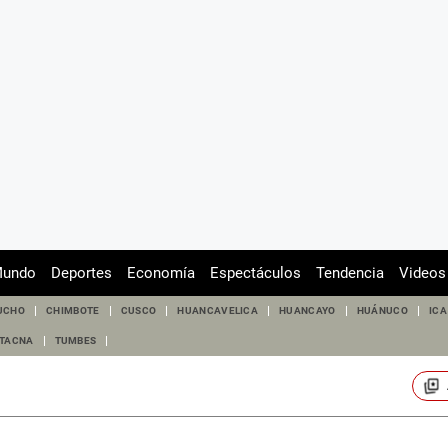
undo
Deportes
Economía
Espectáculos
Tendencia
Videos
UCHO
CHIMBOTE
CUSCO
HUANCAVELICA
HUANCAYO
HUÁNUCO
ICA
TACNA
TUMBES