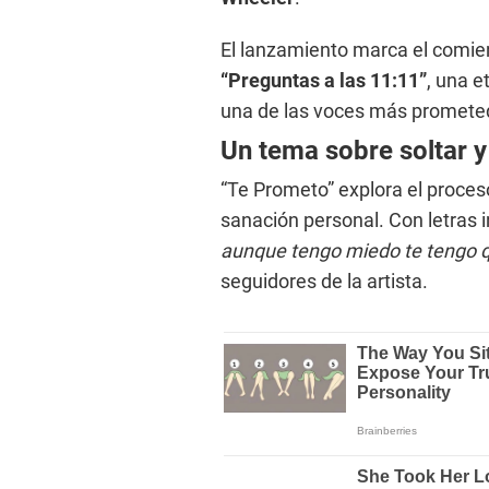
El lanzamiento marca el comien
“Preguntas a las 11:11”
, una 
una de las voces más prometed
Un tema sobre soltar y
“Te Prometo” explora el proceso
sanación personal. Con letras
aunque tengo miedo te tengo q
seguidores de la artista.