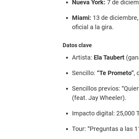
Nueva York:
7 de diciem
Miami:
13 de diciembre, 
oficial a la gira.
Datos clave
Artista:
Ela Taubert
(gan
Sencillo:
“Te Prometo”
, 
Sencillos previos: “Quie
(feat. Jay Wheeler).
Impacto digital: 25,000 T
Tour: “Preguntas a las 1