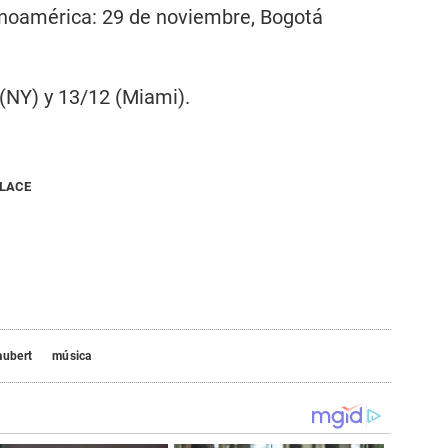
inoamérica: 29 de noviembre, Bogotá
 (NY) y 13/12 (Miami).
NLACE
aubert
música