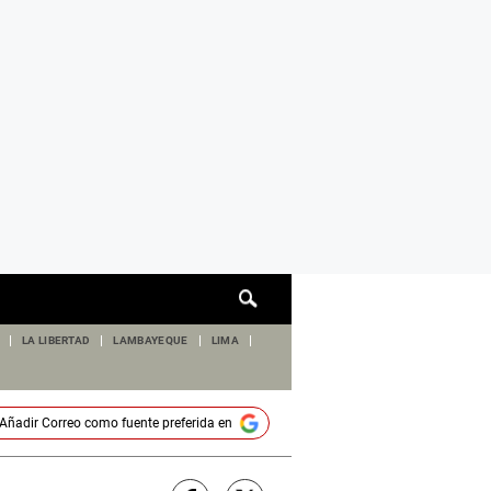
Cuadro
de
búsqueda
LA LIBERTAD
LAMBAYEQUE
LIMA
Añadir
Correo
como fuente preferida en