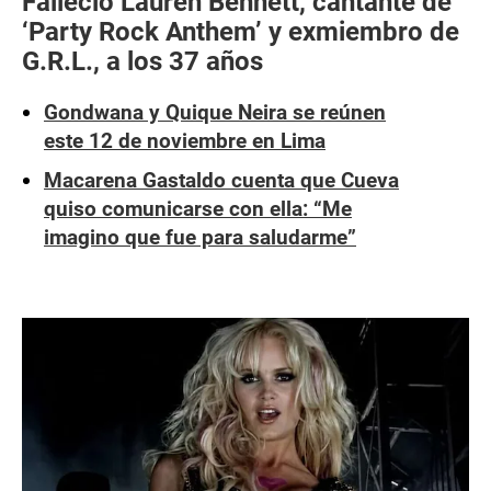
Falleció Lauren Bennett, cantante de
‘Party Rock Anthem’ y exmiembro de
G.R.L., a los 37 años
Gondwana y Quique Neira se reúnen
este 12 de noviembre en Lima
Macarena Gastaldo cuenta que Cueva
quiso comunicarse con ella: “Me
imagino que fue para saludarme”