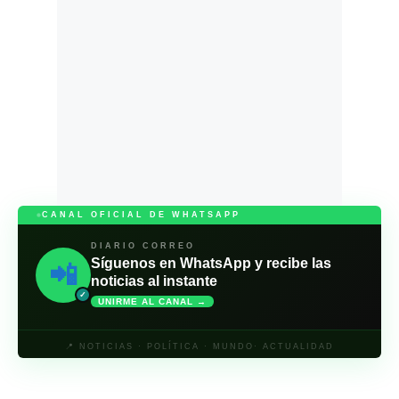
CANAL OFICIAL DE WHATSAPP
DIARIO CORREO
Síguenos en WhatsApp y recibe las
📲
noticias al instante
✓
UNIRME AL CANAL →
📍 NOTICIAS · POLÍTICA · MUNDO· ACTUALIDAD