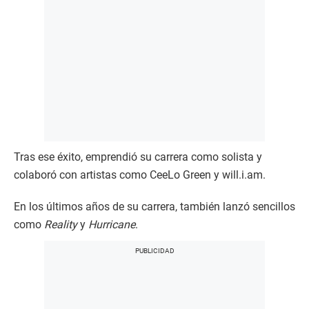
Tras ese éxito, emprendió su carrera como solista y
colaboró con artistas como CeeLo Green y will.i.am.
En los últimos años de su carrera, también lanzó sencillos
como
Reality
y
Hurricane
.