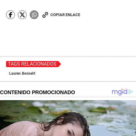
COPIAR ENLACE
TAGS RELACIONADOS
Lauren Bennett