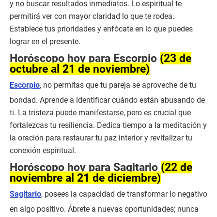
y no buscar resultados inmediatos. Lo espiritual te
permitirá ver con mayor claridad lo que te rodea.
Establece tus prioridades y enfócate en lo que puedes
lograr en el presente.
Horóscopo hoy para Escorpio
(23 de
octubre al 21 de noviembre)
Escorpio
, no permitas que tu pareja se aproveche de tu
bondad. Aprende a identificar cuándo están abusando de
ti. La tristeza puede manifestarse, pero es crucial que
fortalezcas tu resiliencia. Dedica tiempo a la meditación y
la oración para restaurar tu paz interior y revitalizar tu
conexión espiritual.
Horóscopo hoy para Sagitario
(22 de
noviembre al 21 de diciembre)
Sagitario
, posees la capacidad de transformar lo negativo
en algo positivo. Ábrete a nuevas oportunidades; nunca