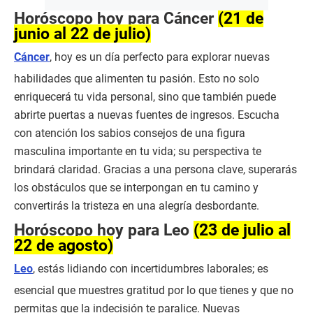
Horóscopo hoy para Cáncer
(21 de
junio al 22 de julio)
Cáncer
, hoy es un día perfecto para explorar nuevas
habilidades que alimenten tu pasión. Esto no solo
enriquecerá tu vida personal, sino que también puede
abrirte puertas a nuevas fuentes de ingresos. Escucha
con atención los sabios consejos de una figura
masculina importante en tu vida; su perspectiva te
brindará claridad. Gracias a una persona clave, superarás
los obstáculos que se interpongan en tu camino y
convertirás la tristeza en una alegría desbordante.
Horóscopo hoy para Leo
(23 de julio al
22 de agosto)
Leo
, estás lidiando con incertidumbres laborales; es
esencial que muestres gratitud por lo que tienes y que no
permitas que la indecisión te paralice. Nuevas