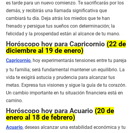
es tarde para un nuevo comienzo. Te sacrificarás por los
demás, y recibirás una llamada significativa que
cambiará tu día. Deja atrás los miedos que te han
frenado y persigue tus sueños con determinación; la
felicidad y la prosperidad están al alcance de tu mano.
Horóscopo hoy para Capricornio
(22 de
diciembre al 19 de enero)
Capricornio
, hoy experimentarás tensiones entre tu pareja
y tu familia; será fundamental mantener un equilibrio. La
vida te exigirá astucia y prudencia para alcanzar tus
metas. Expresa tus visiones y sigue la guía de tu corazón.
Un cambio importante en tu situación financiera está en
camino.
Horóscopo hoy para Acuario
(20 de
enero al 18 de febrero)
Acuario
, deseas alcanzar una estabilidad económica y tu