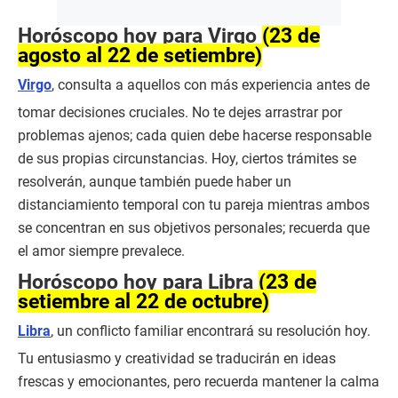
Horóscopo hoy para Virgo
(23 de
agosto al 22 de setiembre)
Virgo
, consulta a aquellos con más experiencia antes de
tomar decisiones cruciales. No te dejes arrastrar por
problemas ajenos; cada quien debe hacerse responsable
de sus propias circunstancias. Hoy, ciertos trámites se
resolverán, aunque también puede haber un
distanciamiento temporal con tu pareja mientras ambos
se concentran en sus objetivos personales; recuerda que
el amor siempre prevalece.
Horóscopo hoy para Libra
(23 de
setiembre al 22 de octubre)
Libra
, un conflicto familiar encontrará su resolución hoy.
Tu entusiasmo y creatividad se traducirán en ideas
frescas y emocionantes, pero recuerda mantener la calma