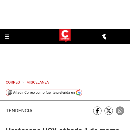
CORREO
>
MISCELANEA
Añadir
Correo
como fuente preferida en
TENDENCIA