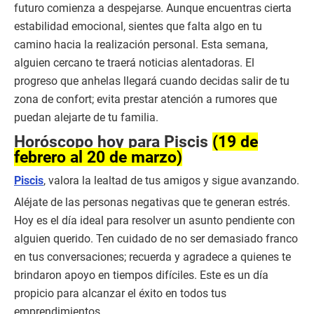
futuro comienza a despejarse. Aunque encuentras cierta
estabilidad emocional, sientes que falta algo en tu
camino hacia la realización personal. Esta semana,
alguien cercano te traerá noticias alentadoras. El
progreso que anhelas llegará cuando decidas salir de tu
zona de confort; evita prestar atención a rumores que
puedan alejarte de tu familia.
Horóscopo hoy para Piscis
(19 de
febrero al 20 de marzo)
Piscis
, valora la lealtad de tus amigos y sigue avanzando.
Aléjate de las personas negativas que te generan estrés.
Hoy es el día ideal para resolver un asunto pendiente con
alguien querido. Ten cuidado de no ser demasiado franco
en tus conversaciones; recuerda y agradece a quienes te
brindaron apoyo en tiempos difíciles. Este es un día
propicio para alcanzar el éxito en todos tus
emprendimientos.