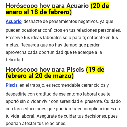
Horóscopo hoy para Acuario
(20 de
enero al 18 de febrero)
Acuario
, deshazte de pensamientos negativos, ya que
pueden ocasionar conflictos en tus relaciones personales.
Preserve tus ideas laborales solo para ti; enfócate en tus
metas. Recuerda que no hay tiempo que perder;
aprovecha cada oportunidad que te acerque a la
felicidad.
Horóscopo hoy para Piscis
(19 de
febrero al 20 de marzo)
Piscis
, en el trabajo, es recomendable cerrar ciclos y
despedirte con gratitud de ese entorno laboral que te
aportó sin olvidar vivir con serenidad el presente. Cuidado
con las seducciones que podrían traer complicaciones en
tu vida laboral. Asegúrate de cuidar tus decisiones, pues
podrían afectar tus relaciones.