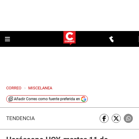
CORREO
>
MISCELANEA
Añadir
Correo
como fuente preferida en
TENDENCIA