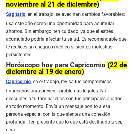
noviembre al 21 de diciembre)
Sagitario
, en el trabajo, se avecinan cambios favorables;
usa este año como una oportunidad para acumular
ahorros. Sin embargo, ten cuidado, ya que el estrés
acumulado podría afectar tu salud. Es recomendable que
te realices un chequeo médico si sientes molestias
persistentes.
Horóscopo hoy para Capricornio
(22 de
diciembre al 19 de enero)
Capricornio
, en el trabajo, revisa tus compromisos
financieros para prevenir problemas legales. No
descuides a tu familia; ellos son tus principales aliados
en todo momento. Envía un mensaje bonito a esa
persona especial con la que sientes una conexión
profunda. Ten presente que lo que está destinado a ser,
será.