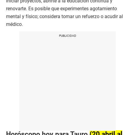
iniciar proyectos, abrirte a la educación continua y
renovarte. Es posible que experimentes agotamiento
mental y físico; considera tomar un refuerzo o acudir al
médico.
Horóscopo hoy para Tauro
(20 abril al