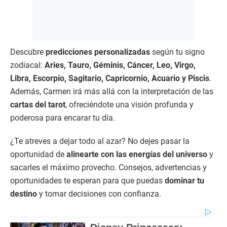
Descubre
predicciones personalizadas
según tu signo
zodiacal:
Aries, Tauro, Géminis, Cáncer, Leo, Virgo,
Libra, Escorpio, Sagitario, Capricornio, Acuario y Piscis
.
Además, Carmen irá más allá con la interpretación de las
cartas del tarot
, ofreciéndote una visión profunda y
poderosa para encarar tu día.
¿Te atreves a dejar todo al azar? No dejes pasar la
oportunidad de
alinearte con las energías del universo
y
sacarles el máximo provecho. Consejos, advertencias y
oportunidades te esperan para que puedas
dominar tu
destino
y tomar decisiones con confianza.