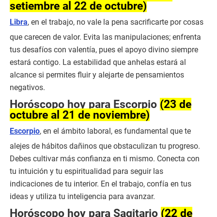
setiembre al 22 de octubre)
Libra
, en el trabajo, no vale la pena sacrificarte por cosas
que carecen de valor. Evita las manipulaciones; enfrenta
tus desafíos con valentía, pues el apoyo divino siempre
estará contigo. La estabilidad que anhelas estará al
alcance si permites fluir y alejarte de pensamientos
negativos.
Horóscopo hoy para Escorpio
(23 de
octubre al 21 de noviembre)
Escorpio
, en el ámbito laboral, es fundamental que te
alejes de hábitos dañinos que obstaculizan tu progreso.
Debes cultivar más confianza en ti mismo. Conecta con
tu intuición y tu espiritualidad para seguir las
indicaciones de tu interior. En el trabajo, confía en tus
ideas y utiliza tu inteligencia para avanzar.
Horóscopo hoy para Sagitario
(22 de