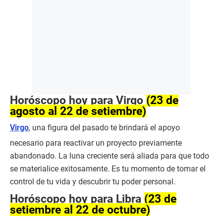
Horóscopo hoy para Virgo
(23 de
agosto al 22 de setiembre)
Virgo
, una figura del pasado te brindará el apoyo
necesario para reactivar un proyecto previamente
abandonado. La luna creciente será aliada para que todo
se materialice exitosamente. Es tu momento de tomar el
control de tu vida y descubrir tu poder personal.
Horóscopo hoy para Libra
(23 de
setiembre al 22 de octubre)