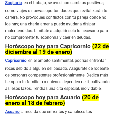
Sagitario
, en el trabajo, se avecinan cambios positivos,
como viajes o nuevas oportunidades que revitalizarán tu
carrera. No provoques conflictos con tu pareja donde no
los hay; una charla amena puede ayudar a disipar
malentendidos. Limítate a adquirir solo lo necesario para
no comprometer tu economía y caer en deudas.
Horóscopo hoy para Capricornio
(22 de
diciembre al 19 de enero)
Capricornio
, en el ámbito sentimental, podrías enfrentar
roces debido a alguien del pasado. Asegúrate de rodearte
de personas competentes profesionalmente. Dedica más
tiempo a tu familia o a quienes dependen de ti, cultivando
así esos lazos. Tendrás una cita especial, inolvidable.
Horóscopo hoy para Acuario
(20 de
enero al 18 de febrero)
Acuario
, a medida que enfrentes y canalices tus