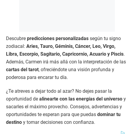
Descubre
predicciones personalizadas
según tu signo
zodiacal:
Aries, Tauro, Géminis, Cáncer, Leo, Virgo,
Libra, Escorpio, Sagitario, Capricornio, Acuario y Piscis
.
Además, Carmen irá más allá con la interpretación de las
cartas del tarot
, ofreciéndote una visión profunda y
poderosa para encarar tu día.
¿Te atreves a dejar todo al azar? No dejes pasar la
oportunidad de
alinearte con las energías del universo
y
sacarles el máximo provecho. Consejos, advertencias y
oportunidades te esperan para que puedas
dominar tu
destino
y tomar decisiones con confianza.