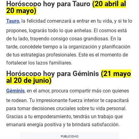
Horóscopo hoy para Tauro
(20 abril al
20 mayo)
Tauro
, la felicidad comenzará a entrar en tu vida, y si te lo
propones, lograrás todo lo que anhelas. El cosmos está
de tu lado, trayendo consigo cosas grandiosas. En la
tarde, concédele tiempo a la organización y planificación
de tus estrategias profesionales. Este es el momento de
fortalecer los lazos familiares.
Horóscopo hoy para Géminis
(21 mayo
al 20 de junio)
Géminis
, en el amor, procura compartir más con quienes
te rodean. Tu impresionante fuerza interior te capacitará
para tomar decisiones cruciales sobre tu vida personal.
Gracias a tu empoderamiento, tendrás un trabajo que
emanará energía positiva y te brindará satisfacción.