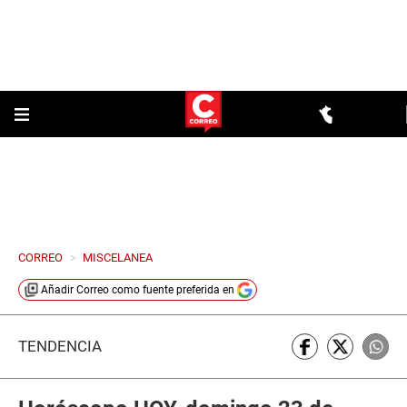
CORREO
>
MISCELANEA
Añadir
Correo
como fuente preferida en
TENDENCIA