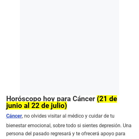
Horóscopo hoy para Cáncer
(21 de
junio al 22 de julio)
Cáncer
, no olvides visitar al médico y cuidar de tu
bienestar emocional, sobre todo si sientes depresión. Una
persona del pasado regresará y te ofrecerá apoyo para