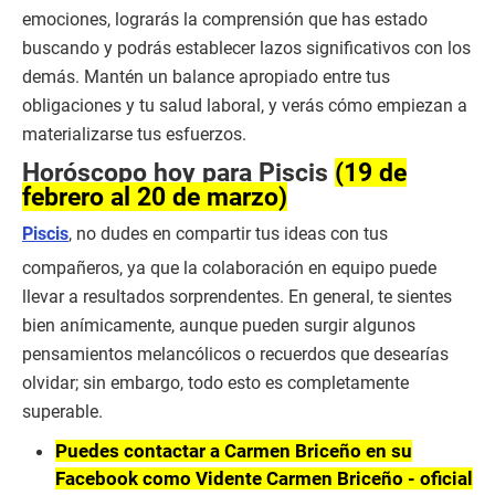
emociones, lograrás la comprensión que has estado
buscando y podrás establecer lazos significativos con los
demás. Mantén un balance apropiado entre tus
obligaciones y tu salud laboral, y verás cómo empiezan a
materializarse tus esfuerzos.
Horóscopo hoy para Piscis
(19 de
febrero al 20 de marzo)
Piscis
, no dudes en compartir tus ideas con tus
compañeros, ya que la colaboración en equipo puede
llevar a resultados sorprendentes. En general, te sientes
bien anímicamente, aunque pueden surgir algunos
pensamientos melancólicos o recuerdos que desearías
olvidar; sin embargo, todo esto es completamente
superable.
Puedes contactar a Carmen Briceño en su
Facebook como Vidente Carmen Briceño - oficial