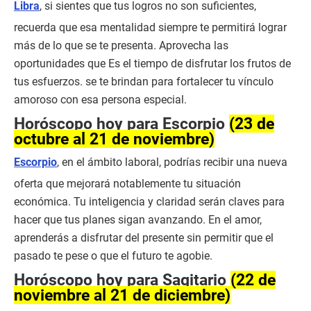
Libra
, si sientes que tus logros no son suficientes,
recuerda que esa mentalidad siempre te permitirá lograr
más de lo que se te presenta. Aprovecha las
oportunidades que Es el tiempo de disfrutar los frutos de
tus esfuerzos. se te brindan para fortalecer tu vínculo
amoroso con esa persona especial.
Horóscopo hoy para Escorpio
(23 de
octubre al 21 de noviembre)
Escorpio
, en el ámbito laboral, podrías recibir una nueva
oferta que mejorará notablemente tu situación
económica. Tu inteligencia y claridad serán claves para
hacer que tus planes sigan avanzando. En el amor,
aprenderás a disfrutar del presente sin permitir que el
pasado te pese o que el futuro te agobie.
Horóscopo hoy para Sagitario
(22 de
noviembre al 21 de diciembre)