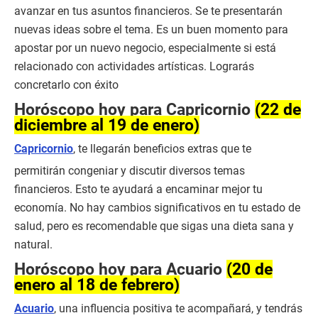
avanzar en tus asuntos financieros. Se te presentarán
nuevas ideas sobre el tema. Es un buen momento para
apostar por un nuevo negocio, especialmente si está
relacionado con actividades artísticas. Lograrás
concretarlo con éxito
Horóscopo hoy para Capricornio
(22 de
diciembre al 19 de enero)
Capricornio
, te llegarán beneficios extras que te
permitirán congeniar y discutir diversos temas
financieros. Esto te ayudará a encaminar mejor tu
economía. No hay cambios significativos en tu estado de
salud, pero es recomendable que sigas una dieta sana y
natural.
Horóscopo hoy para Acuario
(20 de
enero al 18 de febrero)
Acuario
, una influencia positiva te acompañará, y tendrás