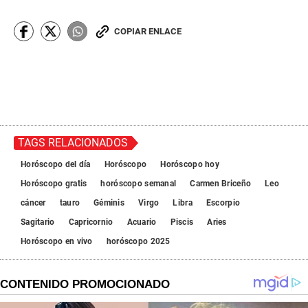
COPIAR ENLACE
TAGS RELACIONADOS
Horóscopo del día
Horóscopo
Horóscopo hoy
Horóscopo gratis
horóscopo semanal
Carmen Briceño
Leo
cáncer
tauro
Géminis
Virgo
Libra
Escorpio
Sagitario
Capricornio
Acuario
Piscis
Aries
Horóscopo en vivo
horóscopo 2025