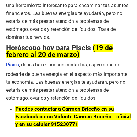
una herramienta interesante para encaminar tus asuntos
financieros. Las buenas energías te ayudarán, pero no
estaría de más prestar atención a problemas de
estómago, ovarios y retención de líquidos. Trata de
dominar tus nervios.
Horóscopo hoy para Piscis
(19 de
febrero al 20 de marzo)
Piscis
, debes hacer buenos contactos, especialmente
rodearte de buena energía en el aspecto más importante:
tu economía. Las buenas energías te ayudarán, pero no
estaría de más prestar atención a problemas de
estómago, ovarios y retención de líquidos.
Puedes contactar a Carmen Briceño en su
Facebook como Vidente Carmen Briceño - oficial
y en su celular 915230771