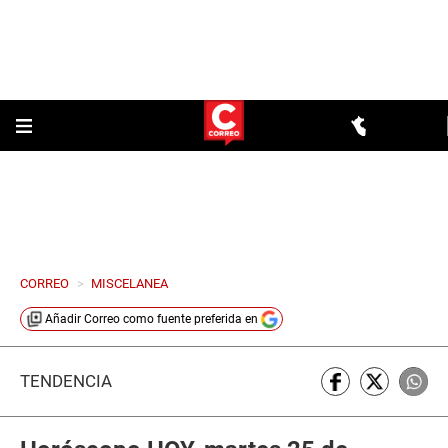
CORREO
>
MISCELANEA
Añadir
Correo
como fuente preferida en
TENDENCIA