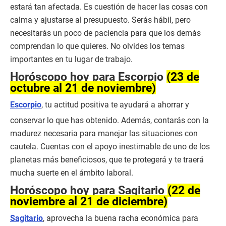
estará tan afectada. Es cuestión de hacer las cosas con
calma y ajustarse al presupuesto. Serás hábil, pero
necesitarás un poco de paciencia para que los demás
comprendan lo que quieres. No olvides los temas
importantes en tu lugar de trabajo.
Horóscopo hoy para Escorpio
(23 de
octubre al 21 de noviembre)
Escorpio
, tu actitud positiva te ayudará a ahorrar y
conservar lo que has obtenido. Además, contarás con la
madurez necesaria para manejar las situaciones con
cautela. Cuentas con el apoyo inestimable de uno de los
planetas más beneficiosos, que te protegerá y te traerá
mucha suerte en el ámbito laboral.
Horóscopo hoy para Sagitario
(22 de
noviembre al 21 de diciembre)
Sagitario
, aprovecha la buena racha económica para