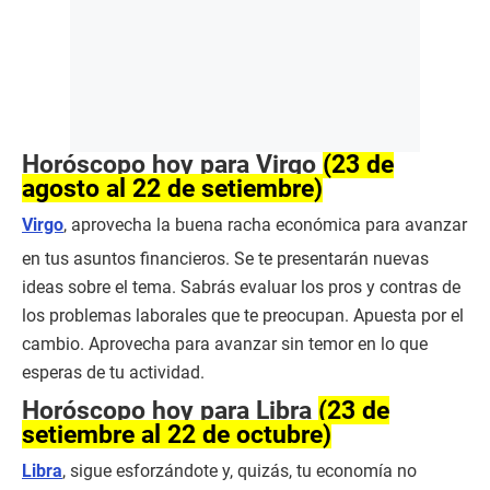
Horóscopo hoy para Virgo
(23 de
agosto al 22 de setiembre)
Virgo
, aprovecha la buena racha económica para avanzar
en tus asuntos financieros. Se te presentarán nuevas
ideas sobre el tema. Sabrás evaluar los pros y contras de
los problemas laborales que te preocupan. Apuesta por el
cambio. Aprovecha para avanzar sin temor en lo que
esperas de tu actividad.
Horóscopo hoy para Libra
(23 de
setiembre al 22 de octubre)
Libra
, sigue esforzándote y, quizás, tu economía no