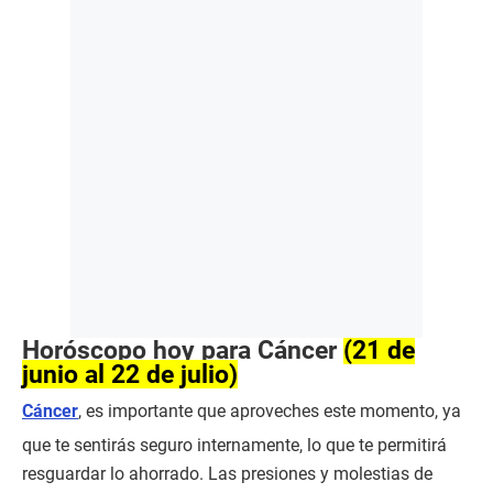
Horóscopo hoy para Cáncer
(21 de
junio al 22 de julio)
Cáncer
, es importante que aproveches este momento, ya
que te sentirás seguro internamente, lo que te permitirá
resguardar lo ahorrado. Las presiones y molestias de