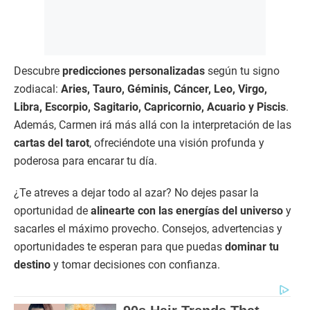
Descubre
predicciones personalizadas
según tu signo
zodiacal:
Aries, Tauro, Géminis, Cáncer, Leo, Virgo,
Libra, Escorpio, Sagitario, Capricornio, Acuario y Piscis
.
Además, Carmen irá más allá con la interpretación de las
cartas del tarot
, ofreciéndote una visión profunda y
poderosa para encarar tu día.
¿Te atreves a dejar todo al azar? No dejes pasar la
oportunidad de
alinearte con las energías del universo
y
sacarles el máximo provecho. Consejos, advertencias y
oportunidades te esperan para que puedas
dominar tu
destino
y tomar decisiones con confianza.