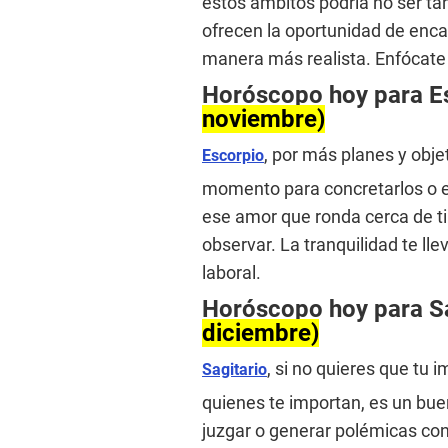
estos ámbitos podría no ser t
ofrecen la oportunidad de enca
manera más realista. Enfócate e
Horóscopo hoy para E
noviembre)
, por más planes y obje
Escorpio
momento para concretarlos o en
ese amor que ronda cerca de ti
observar. La tranquilidad te ll
laboral.
Horóscopo hoy para S
diciembre)
, si no quieres que tu 
Sagitario
quienes te importan, es un buen
juzgar o generar polémicas con