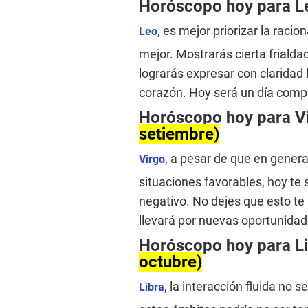
Horóscopo hoy para 
, es mejor priorizar la rac
Leo
mejor. Mostrarás cierta frialda
lograrás expresar con claridad
corazón. Hoy será un día complej
Horóscopo hoy para V
setiembre)
, a pesar de que en gener
Virgo
situaciones favorables, hoy te
negativo. No dejes que esto te 
llevará por nuevas oportunidad
Horóscopo hoy para L
octubre)
, la interacción fluida no 
Libra