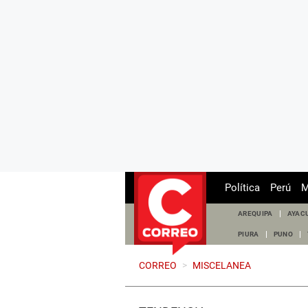
Política
Perú
M
AREQUIPA
AYAC
PIURA
PUNO
CORREO
>
MISCELANEA