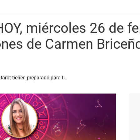
OY, miércoles 26 de fe
iones de Carmen Briceñ
tarot tienen preparado para ti.