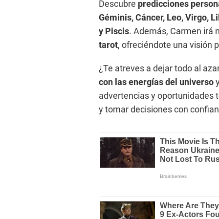
Descubre
predicciones person
Géminis, Cáncer, Leo, Virgo, Li
y Piscis
. Además, Carmen irá má
tarot
, ofreciéndote una visión 
¿Te atreves a dejar todo al az
con las energías del universo
y
advertencias y oportunidades 
y tomar decisiones con confian