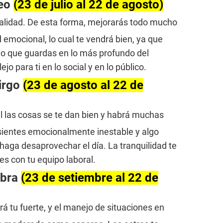
Leo
(23 de julio al 22 de agosto)
ionalidad. De esta forma, mejorarás todo mucho
d emocional, lo cual te vendrá bien, ya que
 lo que guardas en lo más profundo del
o para ti en lo social y en lo público.
irgo
(23 de agosto al 22 de
al las cosas se te dan bien y habrá muchas
 sientes emocionalmente inestable y algo
haga desaprovechar el día. La tranquilidad te
es con tu equipo laboral.
ibra
(23 de setiembre al 22 de
será tu fuerte, y el manejo de situaciones en