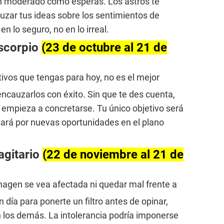
an moderado como esperas. Los astros te
uzar tus ideas sobre los sentimientos de
n lo seguro, no en lo irreal.
scorpio
(23 de octubre al 21 de
tivos que tengas para hoy, no es el mejor
cauzarlos con éxito. Sin que te des cuenta,
 empieza a concretarse. Tu único objetivo será
evará por nuevas oportunidades en el plano
agitario
(22 de noviembre al 21 de
imagen se vea afectada ni quedar mal frente a
 día para ponerte un filtro antes de opinar,
 los demás. La intolerancia podría imponerse