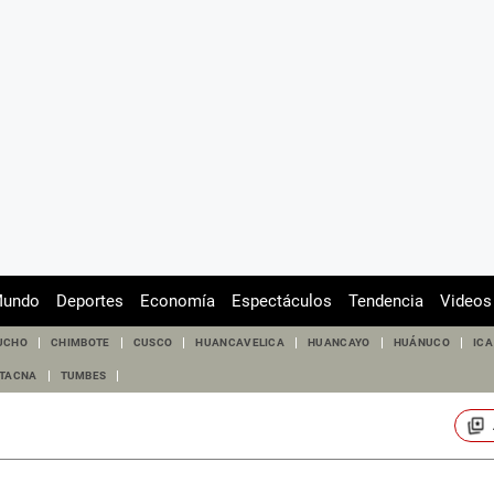
undo
Deportes
Economía
Espectáculos
Tendencia
Videos
UCHO
CHIMBOTE
CUSCO
HUANCAVELICA
HUANCAYO
HUÁNUCO
ICA
TACNA
TUMBES