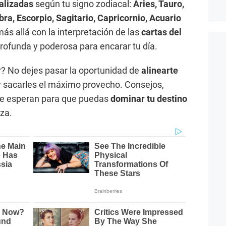
alizadas
según tu signo zodiacal:
Aries, Tauro,
bra, Escorpio, Sagitario, Capricornio, Acuario
s allá con la interpretación de las
cartas del
profunda y poderosa para encarar tu día.
ar? No dejes pasar la oportunidad de
alinearte
 sacarles el máximo provecho. Consejos,
te esperan para que puedas
dominar tu destino
za.