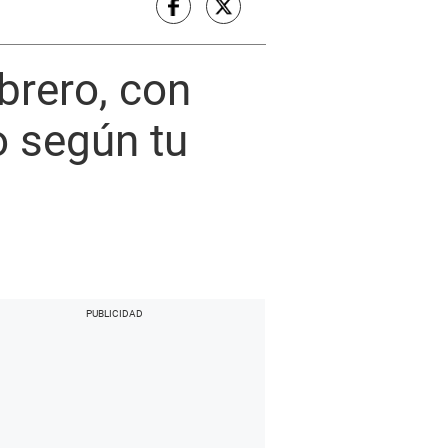
brero, con
o según tu