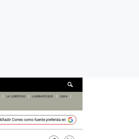
Cuadro
de
búsqueda
LA LIBERTAD
LAMBAYEQUE
LIMA
Añadir
Correo
como fuente preferida en