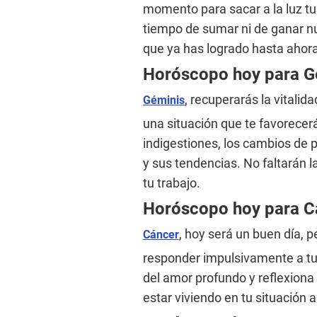
momento para sacar a la luz t
tiempo de sumar ni de ganar nu
que ya has logrado hasta ahora
Horóscopo hoy para 
, recuperarás la vitali
Géminis
una situación que te favorece
indigestiones, los cambios de p
y sus tendencias. No faltarán 
tu trabajo.
Horóscopo hoy para 
, hoy será un buen día, 
Cáncer
responder impulsivamente a t
del amor profundo y reflexion
estar viviendo en tu situación a