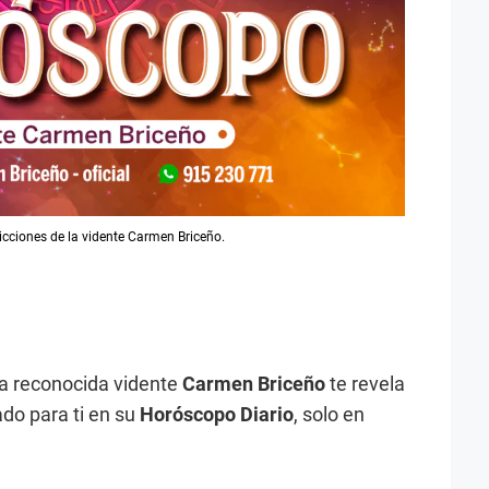
icciones de la vidente Carmen Briceño.
 la reconocida vidente
Carmen Briceño
te revela
ado para ti en su
Horóscopo Diario
, solo en