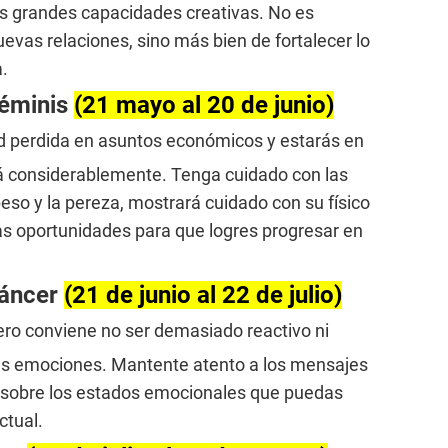
us grandes capacidades creativas. No es
evas relaciones, sino más bien de fortalecer lo
.
Géminis
(21 mayo al 20 de junio)
dad perdida en asuntos económicos y estarás en
rá considerablemente. Tenga cuidado con las
eso y la pereza, mostrará cuidado con su físico
las oportunidades para que logres progresar en
Cáncer
(21 de junio al 22 de julio)
pero conviene no ser demasiado reactivo ni
us emociones. Mantente atento a los mensajes
a sobre los estados emocionales que puedas
ctual.