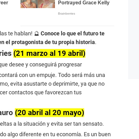
las te hablan! 🔮
Conoce lo que el futuro te
n el protagonista de tu propia historia
.
ries
(21 marzo al 19 abril)
 que desee y conseguirá progresar
contará con un empuje. Todo será más una
imo, evita asustarte o deprimirte, ya que no
acer contactos que favorezcan tus
auro
(20 abril al 20 mayo)
ltas a la situación y evita ser tan sensato.
do algo diferente en tu economía. Es un buen