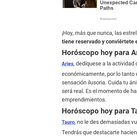
¡Hoy, más que nunca, las estrel
tiene reservado y conviértete e
Horóscopo hoy para A
, dedíquese a la actividad
Aries
económicamente, por lo tanto 
sensación ilusoria. Cuida tu án
será real. Es el momento de h
emprendimientos.
Horóscopo hoy para T
, no le des demasiadas vue
Tauro
Tendrás que destacarte hacien