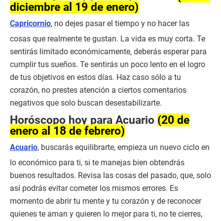
diciembre al 19 de enero)
Capricornio
, no dejes pasar el tiempo y no hacer las
cosas que realmente te gustan. La vida es muy corta. Te
sentirás limitado económicamente, deberás esperar para
cumplir tus sueños. Te sentirás un poco lento en el logro
de tus objetivos en estos días. Haz caso sólo a tu
corazón, no prestes atención a ciertos comentarios
negativos que solo buscan desestabilizarte.
Horóscopo hoy para Acuario
(20 de
enero al 18 de febrero)
Acuario
, buscarás equilibrarte, empieza un nuevo ciclo en
lo económico para ti, si te manejas bien obtendrás
buenos resultados. Revisa las cosas del pasado, que, solo
así podrás evitar cometer los mismos errores. Es
momento de abrir tu mente y tu corazón y de reconocer
quienes te aman y quieren lo mejor para ti, no te cierres,