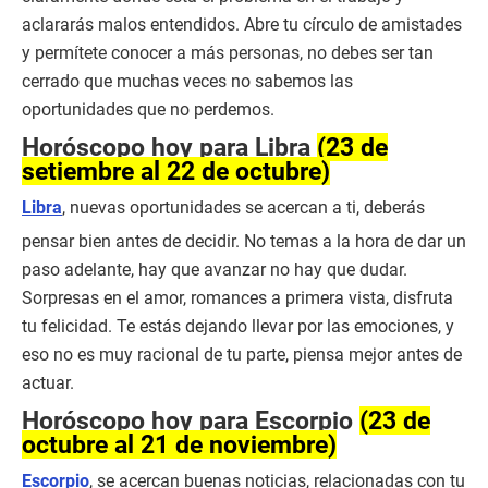
aclararás malos entendidos. Abre tu círculo de amistades
y permítete conocer a más personas, no debes ser tan
cerrado que muchas veces no sabemos las
oportunidades que no perdemos.
Horóscopo hoy para Libra
(23 de
setiembre al 22 de octubre)
Libra
, nuevas oportunidades se acercan a ti, deberás
pensar bien antes de decidir. No temas a la hora de dar un
paso adelante, hay que avanzar no hay que dudar.
Sorpresas en el amor, romances a primera vista, disfruta
tu felicidad. Te estás dejando llevar por las emociones, y
eso no es muy racional de tu parte, piensa mejor antes de
actuar.
Horóscopo hoy para Escorpio
(23 de
octubre al 21 de noviembre)
Escorpio
, se acercan buenas noticias, relacionadas con tu