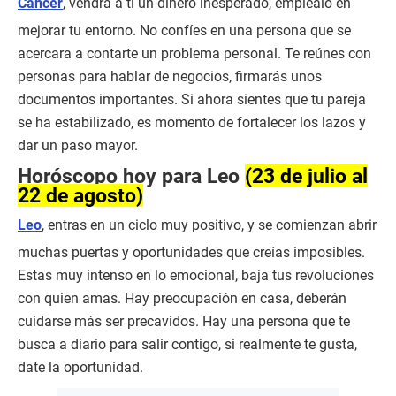
Cáncer
, vendrá a ti un dinero inesperado, empléalo en
mejorar tu entorno. No confíes en una persona que se
acercara a contarte un problema personal. Te reúnes con
personas para hablar de negocios, firmarás unos
documentos importantes. Si ahora sientes que tu pareja
se ha estabilizado, es momento de fortalecer los lazos y
dar un paso mayor.
Horóscopo hoy para Leo
(23 de julio al
22 de agosto)
Leo
, entras en un ciclo muy positivo, y se comienzan abrir
muchas puertas y oportunidades que creías imposibles.
Estas muy intenso en lo emocional, baja tus revoluciones
con quien amas. Hay preocupación en casa, deberán
cuidarse más ser precavidos. Hay una persona que te
busca a diario para salir contigo, si realmente te gusta,
date la oportunidad.