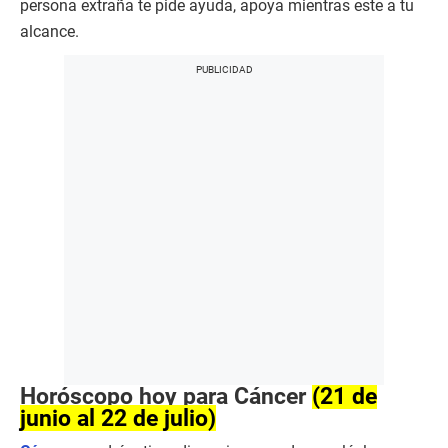
persona extraña te pide ayuda, apoya mientras este a tu
alcance.
Horóscopo hoy para Cáncer
(21 de
junio al 22 de julio)