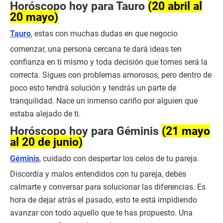
Horóscopo hoy para Tauro
(20 abril al
20 mayo)
Tauro
, estas con muchas dudas en que negocio
comenzar, una persona cercana te dará ideas ten
confianza en ti mismo y toda decisión que tomes será la
correcta. Sigues con problemas amorosos, pero dentro de
poco esto tendrá solución y tendrás un parte de
tranquilidad. Nace un inmenso cariño por alguien que
estaba alejado de ti.
Horóscopo hoy para Géminis
(21 mayo
al 20 de junio)
Géminis
, cuidado con despertar los celos de tu pareja.
Discordia y malos entendidos con tu pareja, debes
calmarte y conversar para solucionar las diferencias. Es
hora de dejar atrás el pasado, esto te está impidiendo
avanzar con todo aquello que te has propuesto. Una