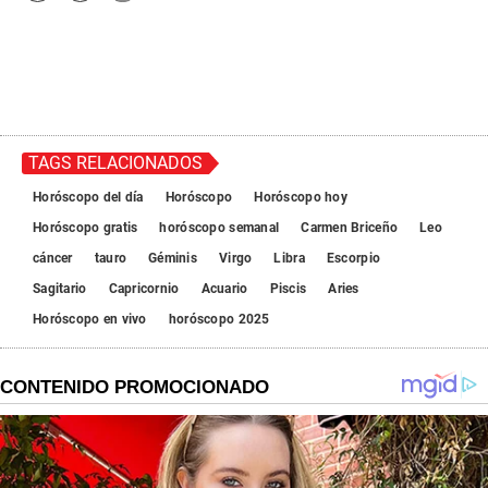
TAGS RELACIONADOS
Horóscopo del día
Horóscopo
Horóscopo hoy
Horóscopo gratis
horóscopo semanal
Carmen Briceño
Leo
cáncer
tauro
Géminis
Virgo
Libra
Escorpio
Sagitario
Capricornio
Acuario
Piscis
Aries
Horóscopo en vivo
horóscopo 2025