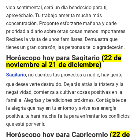
vida sentimental, será un día bendecido para ti,
aprovéchalo. Tu trabajo amerita mucha más
concentración. Proponte esforzarte mañana y darle
prioridad a diario sobre otras cosas menos importantes.
Recibes la visita de unos familiares. Demuestra que
tienes un gran corazón, las personas te lo agradecerán.
Horóscopo hoy para Sagitario
(22 de
noviembre al 21 de diciembre)
Sagitario
, no cuentes tus proyectos a nadie, hay gente
que desea verte destruido. Dejarás atrás la tristeza y la
negatividad, comienza a cultivar cosas positivas en la
familia. Alegrías y bendiciones próximas. Contágiate de
la alegría que hay en tu entorno y aviva esa energía
positiva, te hará mucha falta para enfrentar los conflictos
que está por venir.
Horóscopo hoy para Capricornio
(22 de