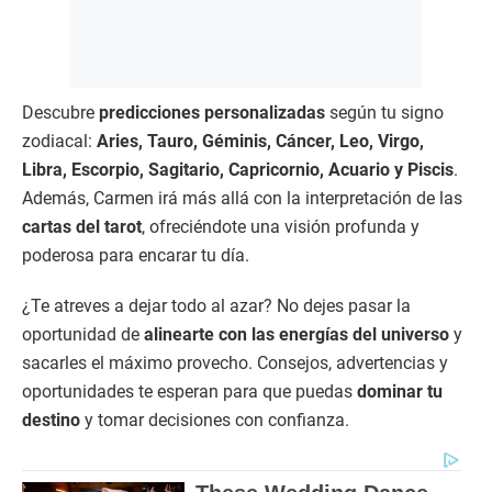
Descubre
predicciones personalizadas
según tu signo
zodiacal:
Aries, Tauro, Géminis, Cáncer, Leo, Virgo,
Libra, Escorpio, Sagitario, Capricornio, Acuario y Piscis
.
Además, Carmen irá más allá con la interpretación de las
cartas del tarot
, ofreciéndote una visión profunda y
poderosa para encarar tu día.
¿Te atreves a dejar todo al azar? No dejes pasar la
oportunidad de
alinearte con las energías del universo
y
sacarles el máximo provecho. Consejos, advertencias y
oportunidades te esperan para que puedas
dominar tu
destino
y tomar decisiones con confianza.