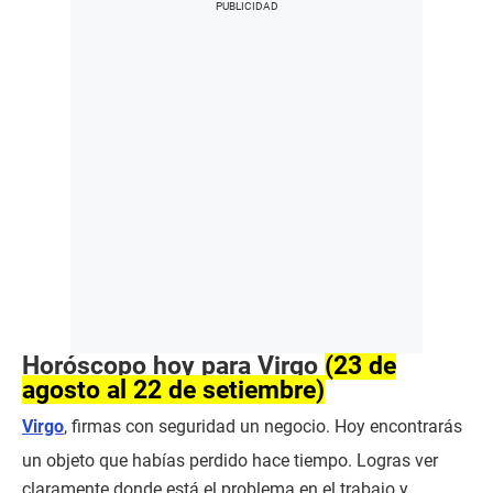
Horóscopo hoy para Virgo
(23 de
agosto al 22 de setiembre)
Virgo
, firmas con seguridad un negocio. Hoy encontrarás
un objeto que habías perdido hace tiempo. Logras ver
claramente donde está el problema en el trabajo y