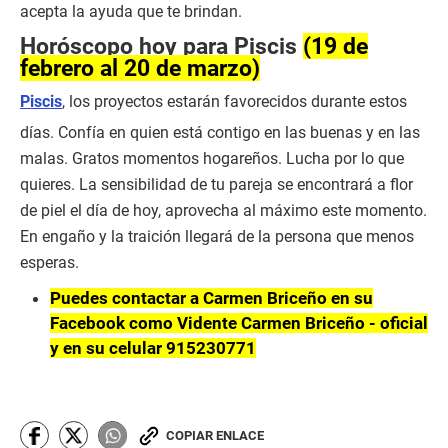
acepta la ayuda que te brindan.
Horóscopo hoy para Piscis
(19 de
febrero al 20 de marzo)
Piscis
, los proyectos estarán favorecidos durante estos
días. Confía en quien está contigo en las buenas y en las
malas. Gratos momentos hogareños. Lucha por lo que
quieres. La sensibilidad de tu pareja se encontrará a flor
de piel el día de hoy, aprovecha al máximo este momento.
En engaño y la traición llegará de la persona que menos
esperas.
Puedes contactar a Carmen Briceño en su
Facebook como Vidente Carmen Briceño - oficial
y en su celular 915230771
COPIAR ENLACE