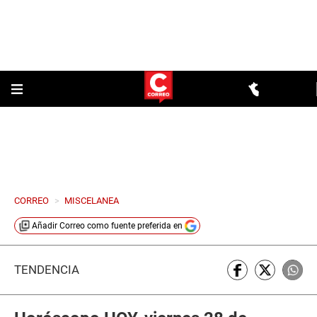
CORREO
>
MISCELANEA
Añadir
Correo
como fuente preferida en
TENDENCIA