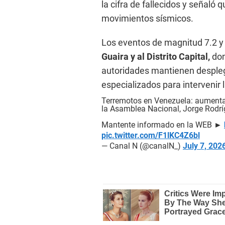
la cifra de fallecidos y señaló 
movimientos sísmicos.
Los eventos de magnitud 7.2 y 
Guaira y al Distrito Capital,
don
autoridades mantienen despleg
especializados para intervenir
Terremotos en Venezuela: aumenta a
la Asamblea Nacional, Jorge Rodr
Mantente informado en la WEB ►
pic.twitter.com/F1lKC4Z6bl
— Canal N (@canalN_)
July 7, 202