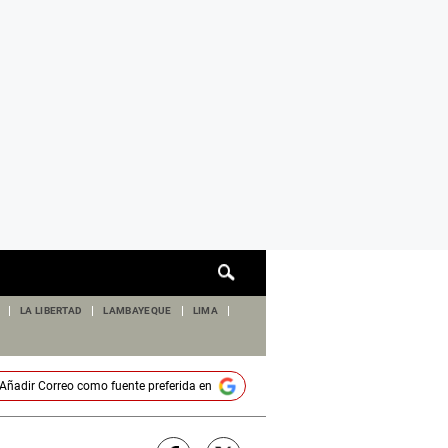
Cuadro
de
búsqueda
LA LIBERTAD
LAMBAYEQUE
LIMA
Añadir
Correo
como fuente preferida en