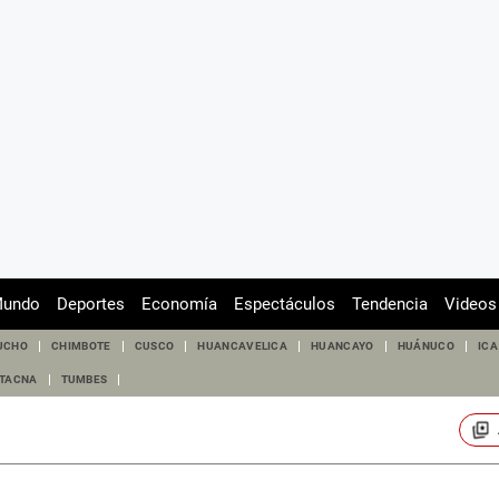
undo
Deportes
Economía
Espectáculos
Tendencia
Videos
UCHO
CHIMBOTE
CUSCO
HUANCAVELICA
HUANCAYO
HUÁNUCO
ICA
TACNA
TUMBES