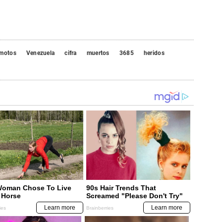
emotos
Venezuela
cifra
muertos
3685
heridos