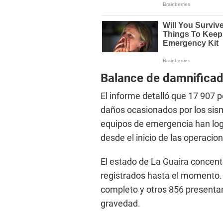
Balance de damnifica
El informe detalló que 17 907 
daños ocasionados por los sis
equipos de emergencia han log
desde el inicio de las operacio
El estado de La Guaira concent
registrados hasta el momento. 
completo y otros 856 presentan
gravedad.