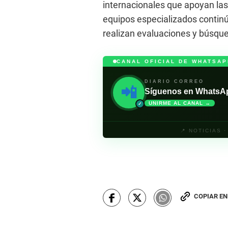
internacionales que apoyan las
equipos especializados contin
realizan evaluaciones y búsque
CANAL OFICIAL DE WHATSAP
DIARIO CORREO
📲
Síguenos en WhatsApp 
UNIRME AL CANAL →
✓
📍 NOTICIAS 
COPIAR E