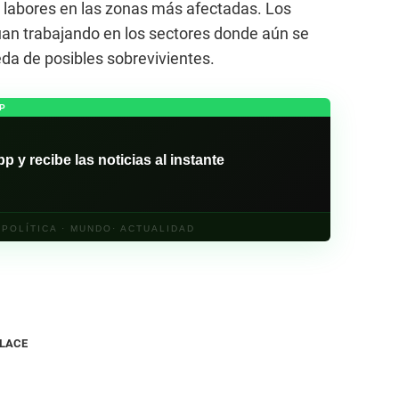
 labores en las zonas más afectadas. Los
úan trabajando en los sectores donde aún se
da de posibles sobrevivientes.
P
y recibe las noticias al instante
· POLÍTICA · MUNDO· ACTUALIDAD
NLACE