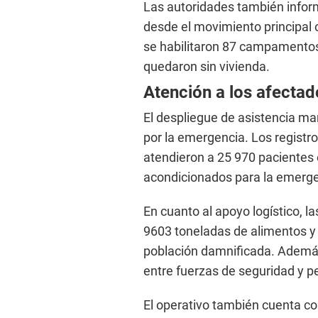
Las autoridades también infor
desde el movimiento principal o
se habilitaron 87 campamentos
quedaron sin vivienda.
Atención a los afectad
El despliegue de asistencia ma
por la emergencia. Los registr
atendieron a 25 970 pacientes 
acondicionados para la emerge
En cuanto al apoyo logístico, la
9603 toneladas de alimentos y 
población damnificada. Además,
entre fuerzas de seguridad y pe
El operativo también cuenta con