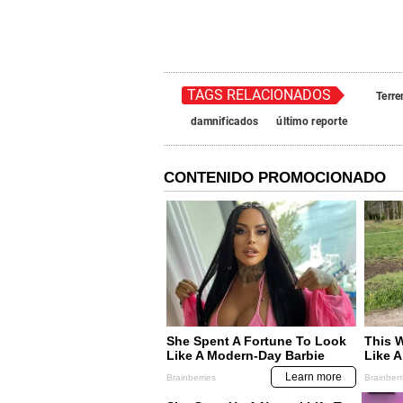
TAGS RELACIONADOS
Terr
damnificados
último reporte