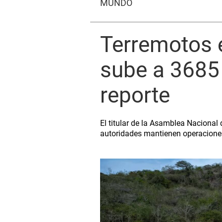
MUNDO
Terremotos e
sube a 3685
reporte
El titular de la Asamblea Nacional
autoridades mantienen operaciones d