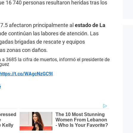
que 16 740 personas resultaron heridas tras los
7.5 afectaron principalmente al
estado de La
de continúan las labores de atención. Las
adas brigadas de rescate y equipos
 las zonas con daños.
 3685 la cifra de muertos, informó el presidente de
íguez
https://t.co/WAgcNzGC9I
6