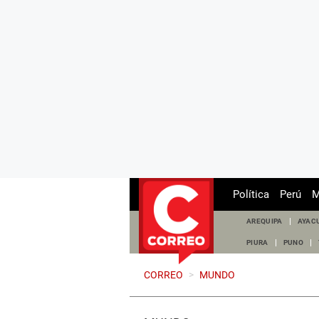
Política
Perú
M
AREQUIPA
AYAC
PIURA
PUNO
CORREO
>
MUNDO