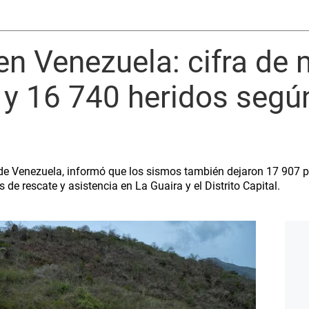
n Venezuela: cifra de
 y 16 740 heridos segú
 de Venezuela, informó que los sismos también dejaron 17 907 p
e rescate y asistencia en La Guaira y el Distrito Capital.