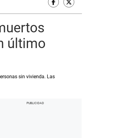
 muertos
n último
ersonas sin vivienda. Las