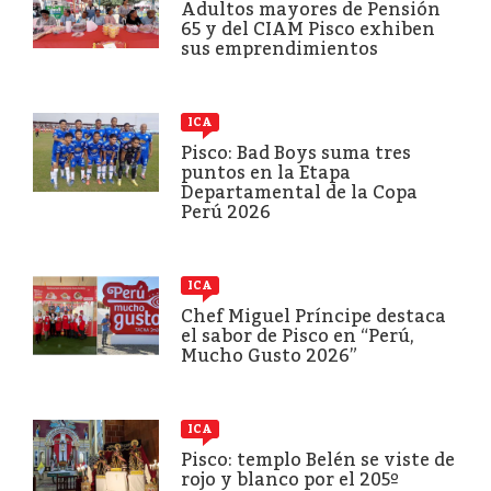
Adultos mayores de Pensión
65 y del CIAM Pisco exhiben
sus emprendimientos
ICA
Pisco: Bad Boys suma tres
puntos en la Etapa
Departamental de la Copa
Perú 2026
ICA
Chef Miguel Príncipe destaca
el sabor de Pisco en “Perú,
Mucho Gusto 2026”
ICA
Pisco: templo Belén se viste de
rojo y blanco por el 205º