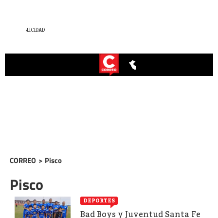
CORREO
>
Pisco
Pisco
DEPORTES
Bad Boys y Juventud Santa Fe