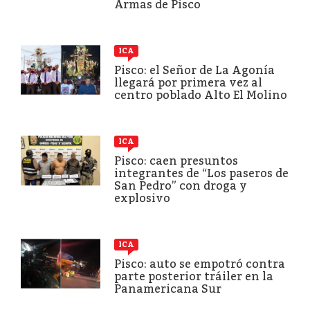
Armas de Pisco
ICA
Pisco: el Señor de La Agonía
llegará por primera vez al
centro poblado Alto El Molino
ICA
Pisco: caen presuntos
integrantes de “Los paseros de
San Pedro” con droga y
explosivo
ICA
Pisco: auto se empotró contra
parte posterior tráiler en la
Panamericana Sur