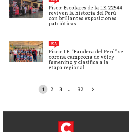
Pisco: Escolares de la I.E. 22544
reviven la historia del Perú
con brillantes exposiciones
patrióticas
ICA
Pisco: I.E. “Bandera del Perú” se
corona campeona de vóley
femenino y clasifica a la
etapa regional
1
2
3
...
32