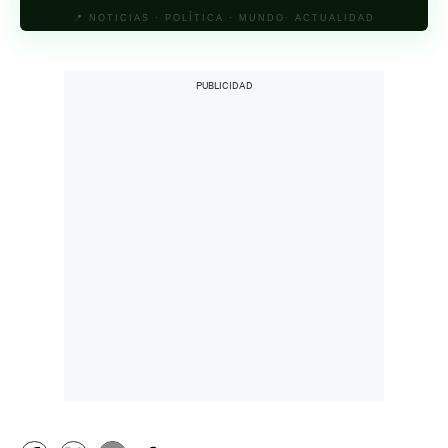
📍 NOTICIAS · POLÍTICA · MUNDO· ACTUALIDAD