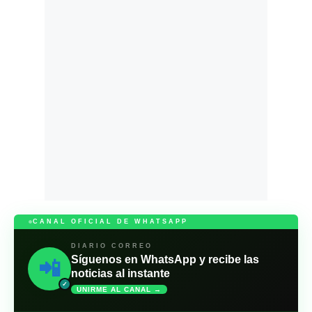
CANAL OFICIAL DE WHATSAPP
DIARIO CORREO
Síguenos en WhatsApp y recibe las
📲
noticias al instante
✓
UNIRME AL CANAL →