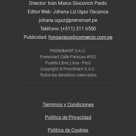
Director: Iván Marco Slocovich Pardo
Editor Web: Johana Liz Ugaz Oscanoa
johana.ugaz@prensmart.pe
Teléfono: (+511) 311 6500
Publicidad:
fonoavisos@comercio.com.pe
PRENSMART S.A.C.
Prensmart Calle Paracas #532
Pueblo Libre, Lima - Perú
Copyright © PrenSmart S.A.C.
Todos los derechos reservados
Términos y Condiciones
Política de Privacidad
Politica de Cookies