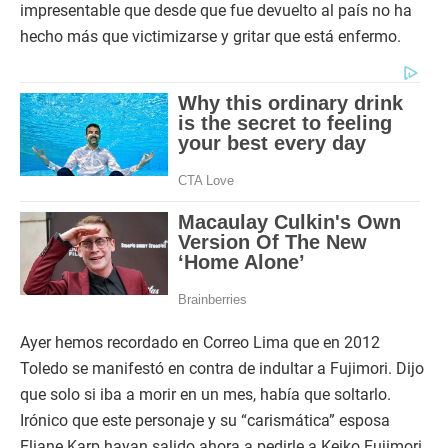
impresentable que desde que fue devuelto al país no ha
hecho más que victimizarse y gritar que está enfermo.
Ayer hemos recordado en Correo Lima que en 2012
Toledo se manifestó en contra de indultar a Fujimori. Dijo
que solo si iba a morir en un mes, había que soltarlo.
Irónico que este personaje y su “carismática” esposa
Eliane Karp hayan salido ahora a pedirle a Keiko Fujimori