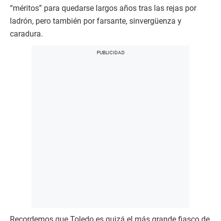
“méritos” para quedarse largos años tras las rejas por
ladrón, pero también por farsante, sinvergüenza y
caradura.
Recordemos que Toledo es quizá el más grande fiasco de