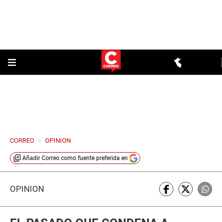
CORREO
>
OPINION
Añadir
Correo
como fuente preferida en
OPINIÓN