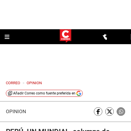
CORREO
>
OPINION
Añadir
Correo
como fuente preferida en
OPINIÓN