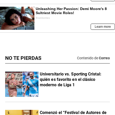
NO TE PIERDAS
Contenido de
Correo
Universitario vs. Sporting Cristal:
quién es favorito en el clásico
moderno de Liga 1
Comenzó el “Festival de Autores de