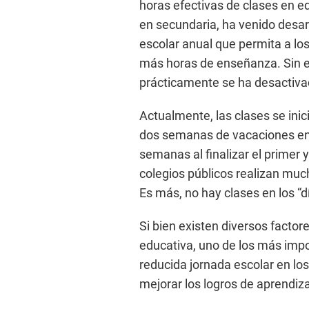
horas efectivas de clases en ed
en secundaria, ha venido desar
escolar anual que permita a los
más horas de enseñanza. Sin em
prácticamente se ha desactiva
Actualmente, las clases se ini
dos semanas de vacaciones ent
semanas al finalizar el primer 
colegios públicos realizan muc
Es más, no hay clases en los “d
Si bien existen diversos factore
educativa, uno de los más impo
reducida jornada escolar en los
mejorar los logros de aprendiza