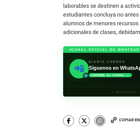
laborables se destinen a activi
estudiantes concluya no antes 
alumnos de menores recursos p
adicionales de clases, debidam
CANAL OFICIAL DE WHATSAP
DIARIO CORREO
📲
Síguenos en WhatsApp 
UNIRME AL CANAL →
✓
📍 NOTICIAS 
COPIAR E