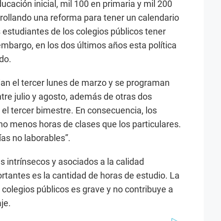
ucación inicial, mil 100 en primaria y mil 200
rollando una reforma para tener un calendario
 estudiantes de los colegios públicos tener
bargo, en los dos últimos años esta política
do.
cian el tercer lunes de marzo y se programan
re julio y agosto, además de otras dos
y el tercer bimestre. En consecuencia, los
ho menos horas de clases que los particulares.
ías no laborables”.
s intrínsecos y asociados a la calidad
rtantes es la cantidad de horas de estudio. La
 colegios públicos es grave y no contribuye a
je.