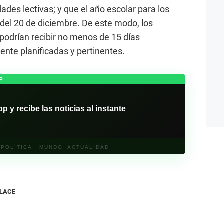
dades lectivas; y que el año escolar para los
del 20 de diciembre. De este modo, los
odrían recibir no menos de 15 días
ente planificadas y pertinentes.
P
y recibe las noticias al instante
· POLÍTICA · MUNDO· ACTUALIDAD
NLACE