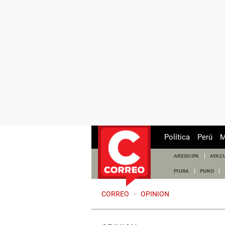
Política
Perú
M
AREQUIPA
AYAC
PIURA
PUNO
CORREO
>
OPINION