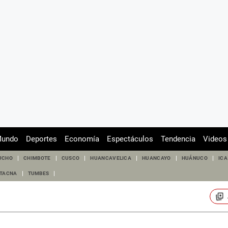
undo
Deportes
Economía
Espectáculos
Tendencia
Videos
UCHO
CHIMBOTE
CUSCO
HUANCAVELICA
HUANCAYO
HUÁNUCO
ICA
TACNA
TUMBES