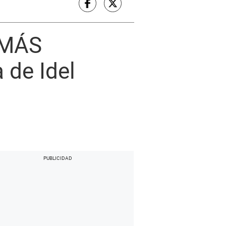
 MÁS
de Idel