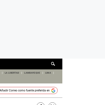
Cuadro
de
búsqueda
LA LIBERTAD
LAMBAYEQUE
LIMA
Añadir
Correo
como fuente preferida en