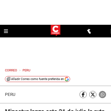
CORREO
>
PERU
Añadir
Correo
como fuente preferida en
PERÚ