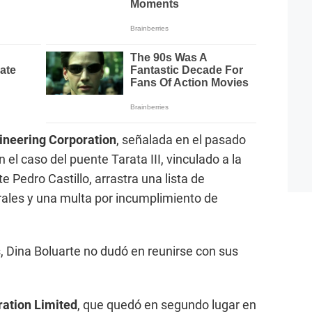
ineering Corporation
, señalada en el pasado
 el caso del puente Tarata III, vinculado a la
e Pedro Castillo, arrastra una lista de
ales y una multa por incumplimiento de
 Dina Boluarte no dudó en reunirse con sus
ation Limited
, que quedó en segundo lugar en