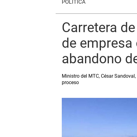
POLÍTICA
Carretera d
de empresa 
abandono de
Ministro del MTC, César Sandoval, 
proceso