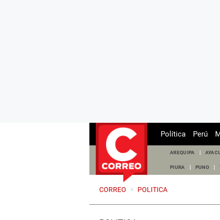
Política
Perú
M
AREQUIPA
AYAC
PIURA
PUNO
CORREO
>
POLITICA