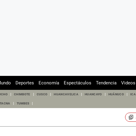
undo
Deportes
Economía
Espectáculos
Tendencia
Videos
UCHO
CHIMBOTE
CUSCO
HUANCAVELICA
HUANCAYO
HUÁNUCO
ICA
TACNA
TUMBES