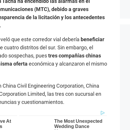
en Tacna ha encendido las alarmas en el
omunicaciones (MTC), debido a graves
sparencia de la licitación y los antecedentes
.
eveló que este corredor vial debería
beneficiar
e cuatro distritos del sur. Sin embargo, el
rado sospechas, pues
tres compañías chinas
misma oferta
económica y alcanzaron el mismo
China Civil Engineering Corporation, China
rporation Limited, las tres con sucursal en
enuncias y cuestionamientos.