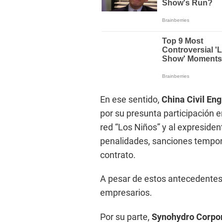
En ese sentido,
China Civil Eng
por su presunta participación en
red “Los Niños” y al expresident
penalidades, sanciones tempor
contrato.
A pesar de estos antecedentes,
empresarios.
Por su parte,
Synohydro Corpor