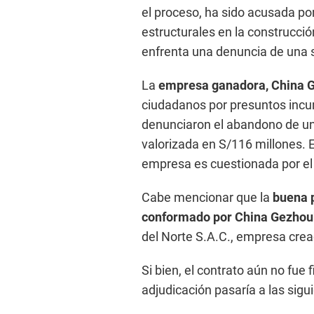
el proceso, ha sido acusada por
estructurales en la construcci
enfrenta una denuncia de una s
La
empresa ganadora, China 
ciudadanos por presuntos inc
denunciaron el abandono de una
valorizada en S/116 millones.
empresa es cuestionada por el 
Cabe mencionar que la
buena p
conformado por China Gezhou
del Norte S.A.C., empresa cre
Si bien, el contrato aún no fue 
adjudicación pasaría a las sigu