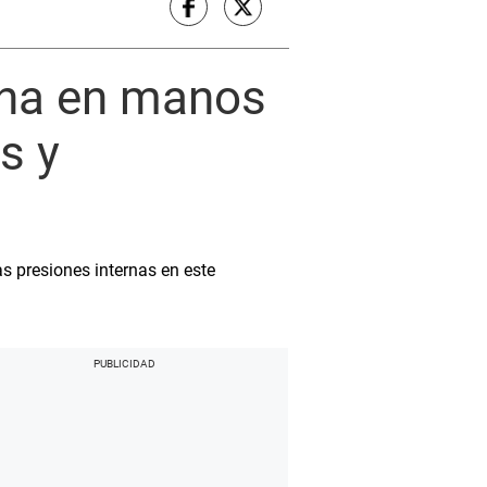
cna en manos
s y
s presiones internas en este