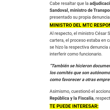
Cabe resaltar que la
adjudicaci
Sandoval, ministro de Transpo
presentado su propia denuncia
MINISTRO DEL MTC RESPO
Al respecto, el ministro César 
cartera, el proceso estaba en
se hizo la respectiva denuncia 
interferir como funcionario.
“También se hicieron documento
los comités que son autónomos,
como favorecer a otras empre
Asimismo, cuestionó el acciona
República y la Fiscalía
, respec
TE PUEDE INTERESAR: