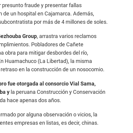
 presunto fraude y presentar fallas
ón de un hospital en Cajamarca. Además,
ubcontratista por más de 4 millones de soles.
Gezhouba Group
, arrastra varios reclamos
umplimientos. Pobladores de Cañete
 obra para mitigar desbordes del río,
 En Huamachuco (La Libertad), la misma
retraso en la construcción de un nosocomio.
ro fue otorgada al consorcio Vial Sama,
ba y
la peruana Construcción y Conservación
ada hace apenas dos años.
firmado por alguna observación o vicios, la
ientes empresas en listas, es decir, chinas.