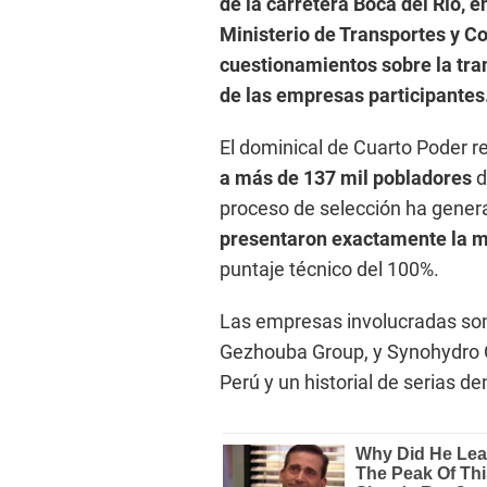
de la carretera Boca del Río, 
Ministerio de Transportes y C
cuestionamientos sobre la tran
de las empresas participantes
El dominical de Cuarto Poder r
a más de 137 mil pobladores
d
proceso de selección ha gene
presentaron exactamente la 
puntaje técnico del 100%.
Las empresas involucradas son 
Gezhouba Group, y Synohydro Co
Perú y un historial de serias d