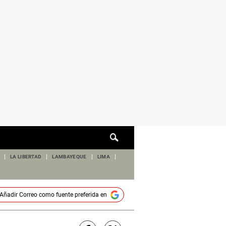
Cuadro
de
búsqueda
LA LIBERTAD
LAMBAYEQUE
LIMA
Añadir
Correo
como fuente preferida en