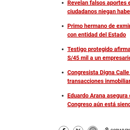
Revelan falsos aportes 
ciudadanos niegan habe
Primo hermano de exmini
con entidad del Estado
Testigo protegido afirm
S/45 mil a un empresario
Congresista Digna Calle
transacciones inmobilia
Eduardo Arana asegura q
Congreso aún está sien