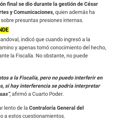
ón final se dio durante la gestión de César
rtes y Comunicaciones,
quien además ha
 sobre presuntas presiones internas.
NDE
Sandoval, indicó que cuando ingresó a la
 camino y apenas tomó conocimiento del hecho,
ante la Fiscalía. No obstante, no puede
s a la Fiscalía, pero no puedo interferir en
 si hay interferencia se podría interpretar
sas”
, afirmó a Cuarto Poder.
r lento de la
Contraloría General del
to a estos cuestionamientos.