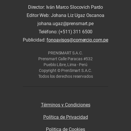
Director: Iván Marco Slocovich Pardo
Editor Web: Johana Liz Ugaz Oscanoa
johana.ugaz@prensmart.pe
Teléfono: (+511) 311 6500
Publicidad:
fonoavisos@comercio.com.pe
PRENSMART S.A.C.
Prensmart Calle Paracas #532
Pueblo Libre, Lima - Perú
Copyright © PrenSmart S.A.C.
Todos los derechos reservados
Términos y Condiciones
Política de Privacidad
Politica de Cookies