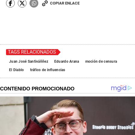
COPIAR ENLACE
TAGS RELACIONADOS
Juan José Santiváññez
Eduardo Arana
moción de censura
El Diablo
tráfico de influencias