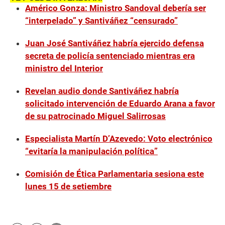
Américo Gonza: Ministro Sandoval debería ser
“interpelado” y Santiváñez “censurado”
Juan José Santiváñez habría ejercido defensa
secreta de policía sentenciado mientras era
ministro del Interior
Revelan audio donde Santiváñez habría
solicitado intervención de Eduardo Arana a favor
de su patrocinado Miguel Salirrosas
Especialista Martín D’Azevedo: Voto electrónico
“evitaría la manipulación política”
Comisión de Ética Parlamentaria sesiona este
lunes 15 de setiembre