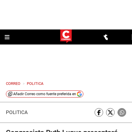
CORREO
>
POLITICA
Añadir
Correo
como fuente preferida en
POLÍTICA