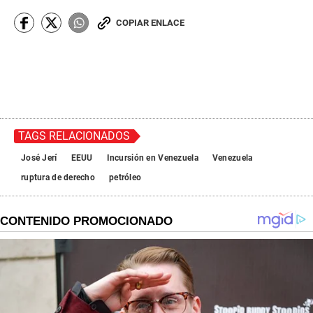
COPIAR ENLACE
TAGS RELACIONADOS
José Jerí
EEUU
Incursión en Venezuela
Venezuela
ruptura de derecho
petróleo