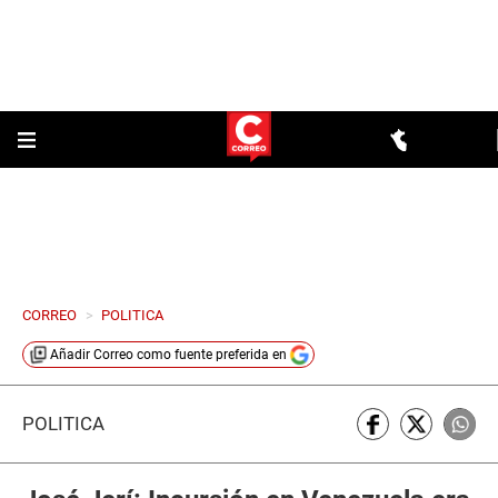
CORREO
>
POLITICA
Añadir
Correo
como fuente preferida en
POLÍTICA